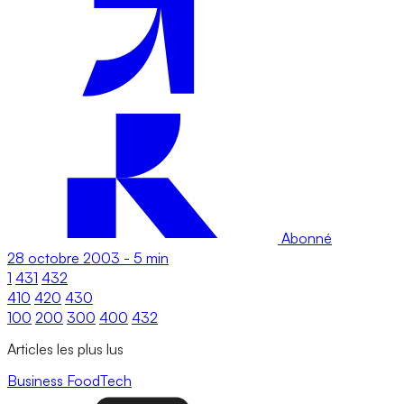
Abonné
28 octobre 2003
-
5 min
1
431
432
410
420
430
100
200
300
400
432
Articles les plus lus
Business
FoodTech