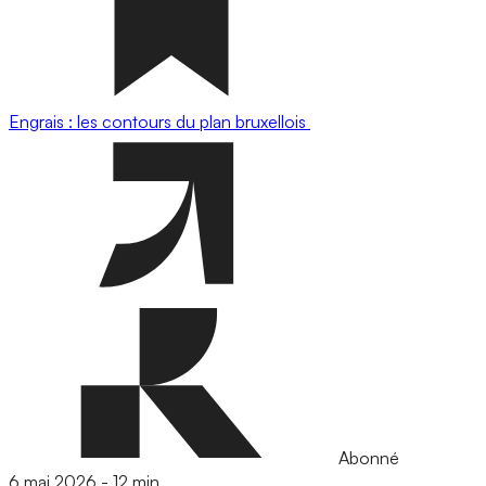
Engrais : les contours du plan bruxellois
Abonné
6 mai 2026
-
12 min