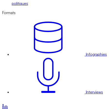
politiques
Formats
Infographies
Interviews
Voir nos offres d’abonnement