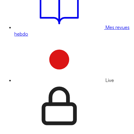
Mes revues
hebdo
Live