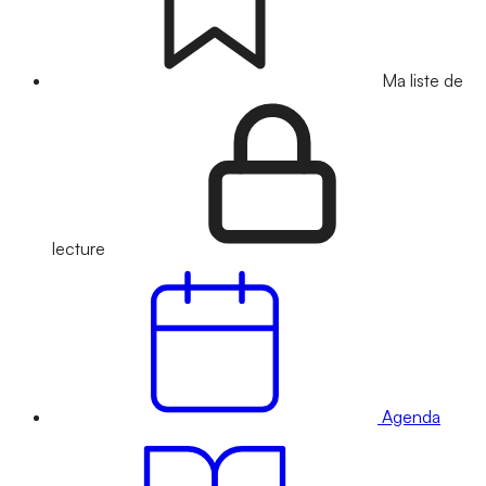
Ma liste de
lecture
Agenda