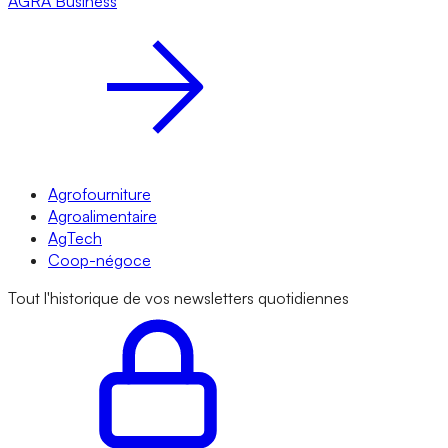
AGRA
Business
Agrofourniture
Agroalimentaire
AgTech
Coop-négoce
Tout l'historique de vos newsletters quotidiennes