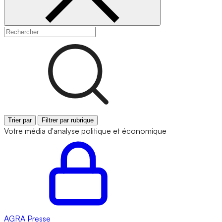
Trier par
Filtrer par rubrique
Votre média d'analyse politique et économique
AGRA
Presse