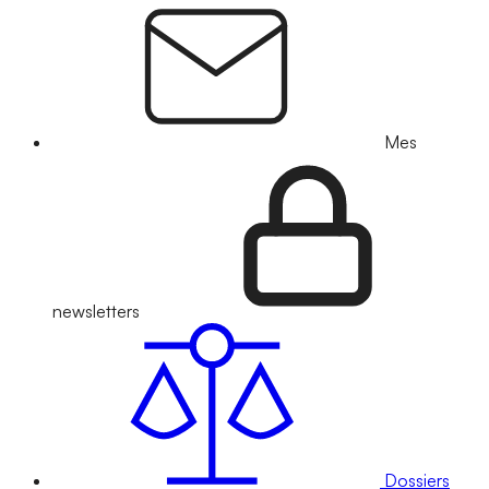
Mes
newsletters
Dossiers