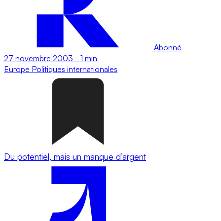
Abonné
27 novembre 2003
-
1 min
Europe
Politiques internationales
Du potentiel, mais un manque d’argent