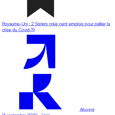
Royaume-Uni : 2 Sisters crée cent emplois pour pallier la
crise du Covid-19
Abonné
16 septembre 2020
-
1 min