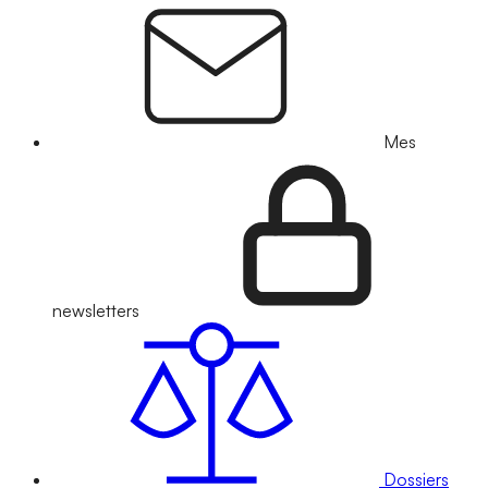
Mes
newsletters
Dossiers