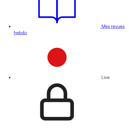
Mes revues
hebdo
Live