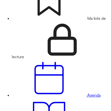
Ma liste de
lecture
Agenda