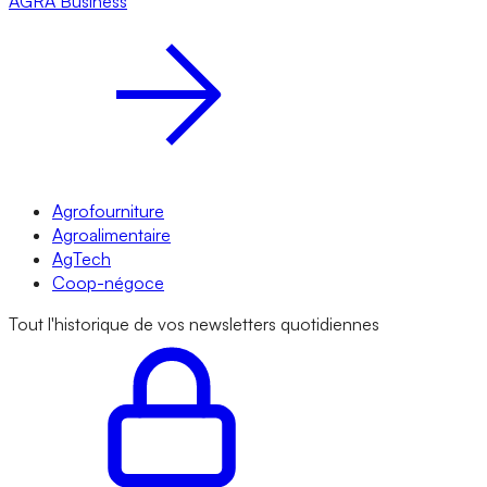
AGRA
Business
Agrofourniture
Agroalimentaire
AgTech
Coop-négoce
Tout l'historique de vos newsletters quotidiennes