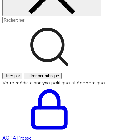
Trier par
Filtrer par rubrique
Votre média d'analyse politique et économique
AGRA
Presse