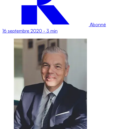
Abonné
16 septembre 2020
-
3 min