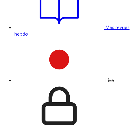
Mes revues
hebdo
Live