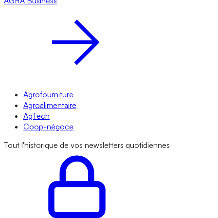
AGRA
Business
Agrofourniture
Agroalimentaire
AgTech
Coop-négoce
Tout l'historique de vos newsletters quotidiennes