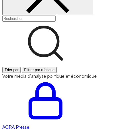
Trier par
Filtrer par rubrique
Votre média d'analyse politique et économique
AGRA
Presse