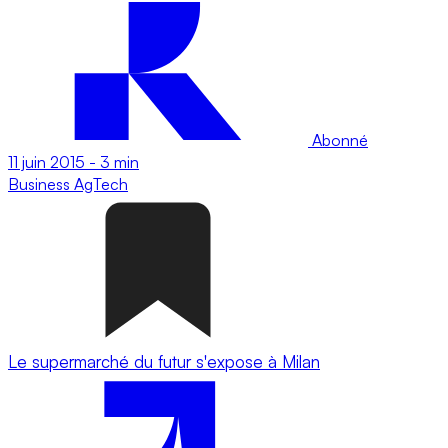
Abonné
11 juin 2015
-
3 min
Business
AgTech
Le supermarché du futur s'expose à Milan