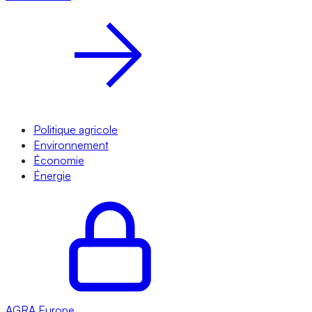
Politique agricole
Environnement
Économie
Énergie
AGRA
Europe