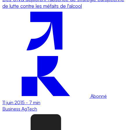
de lutte contre les méfaits de l'alcool
Abonné
11 juin 2015
-
7 min
Business
AgTech