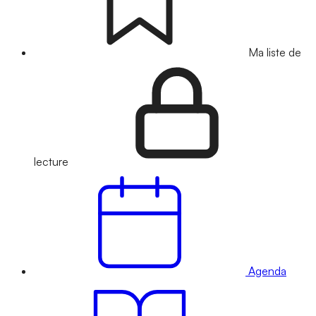
Ma liste de
lecture
Agenda