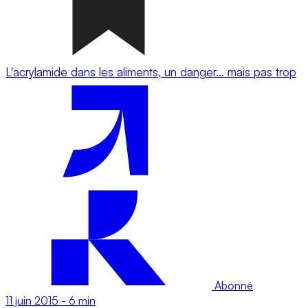
L'acrylamide dans les aliments, un danger… mais pas trop
Abonné
11 juin 2015
-
6 min