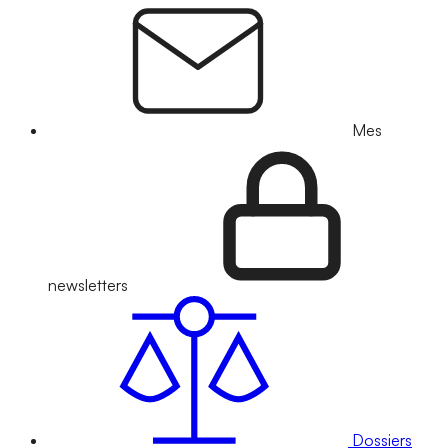
Mes
newsletters
Dossiers