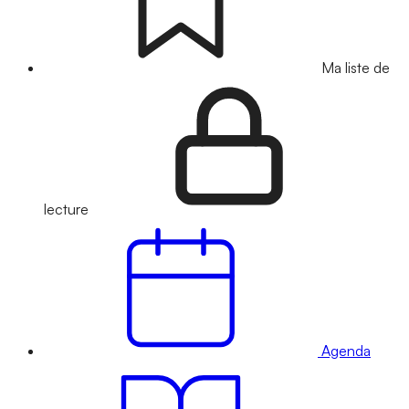
Ma liste de
lecture
Agenda