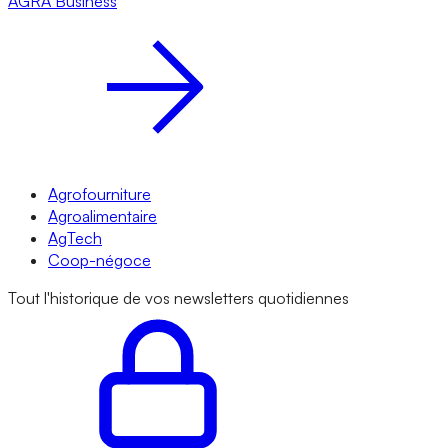
AGRA
Business
Agrofourniture
Agroalimentaire
AgTech
Coop-négoce
Tout l'historique de vos newsletters quotidiennes