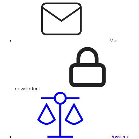
Mes
newsletters
Dossiers