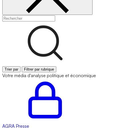
Trier par
Filtrer par rubrique
Votre média d'analyse politique et économique
AGRA
Presse