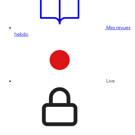
Mes revues
hebdo
Live