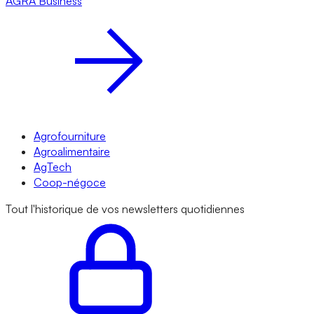
AGRA
Business
Agrofourniture
Agroalimentaire
AgTech
Coop-négoce
Tout l'historique de vos newsletters quotidiennes