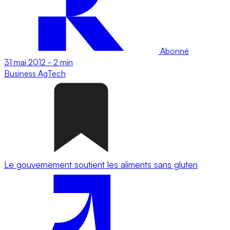
Abonné
31 mai 2012
-
2 min
Business
AgTech
Le gouvernement soutient les aliments sans gluten