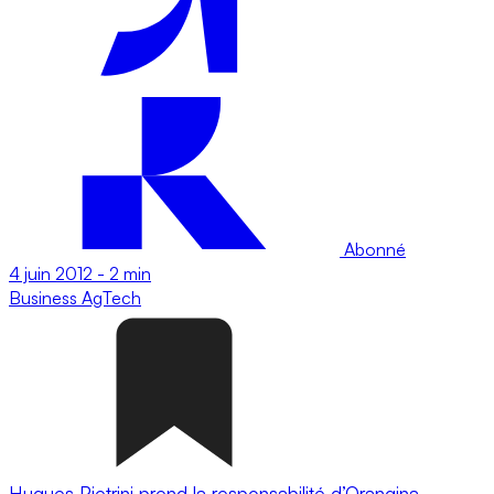
Abonné
4 juin 2012
-
2 min
Business
AgTech
Hugues Pietrini prend la responsabilité d’Orangina