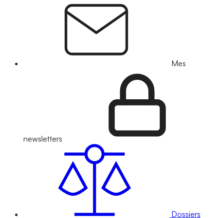
Mes
newsletters
Dossiers