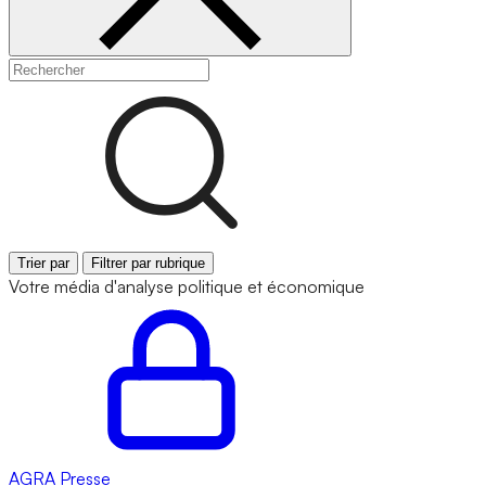
Trier par
Filtrer par rubrique
Votre média d'analyse politique et économique
AGRA
Presse