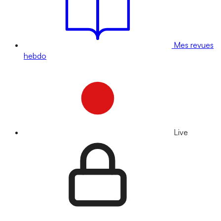
Mes revues
hebdo
Live