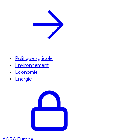
Politique agricole
Environnement
Économie
Énergie
AGRA
Europe