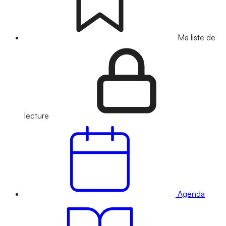
Ma liste de
lecture
Agenda