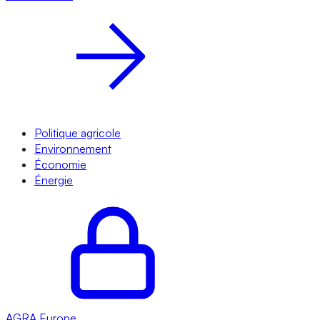
Politique agricole
Environnement
Économie
Énergie
AGRA
Europe