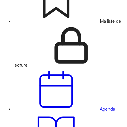
Ma liste de
lecture
Agenda