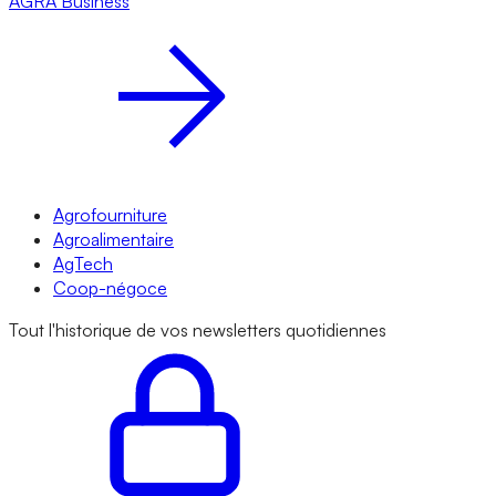
AGRA
Business
Agrofourniture
Agroalimentaire
AgTech
Coop-négoce
Tout l'historique de vos newsletters quotidiennes