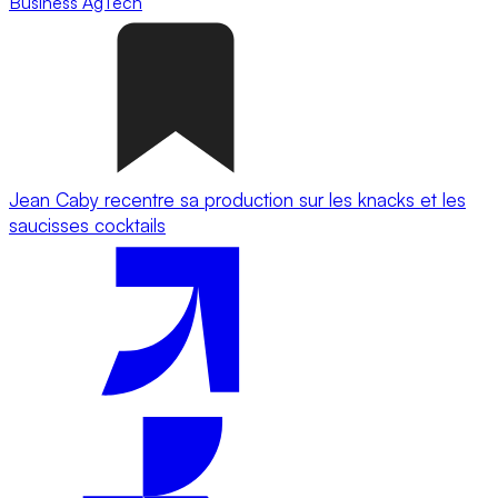
Business
AgTech
Jean Caby recentre sa production sur les knacks et les
saucisses cocktails