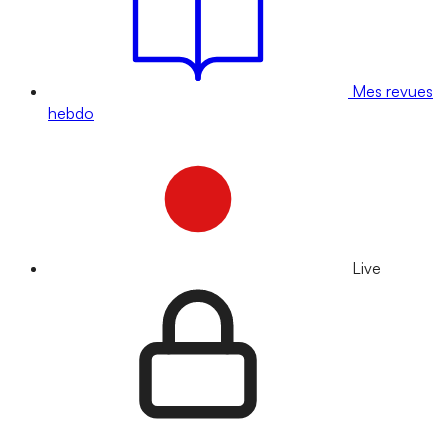
Mes revues
hebdo
Live