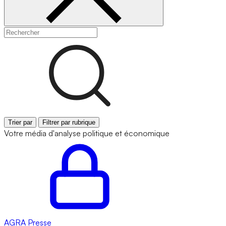
Trier par
Filtrer par rubrique
Votre média d'analyse politique et économique
AGRA
Presse