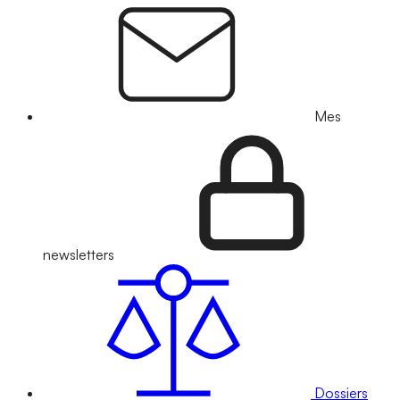
Mes
newsletters
Dossiers