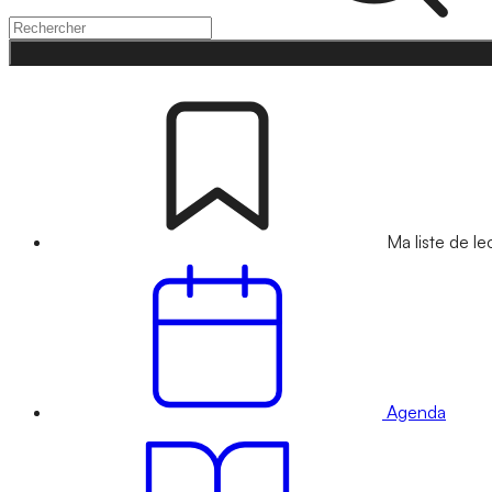
Ma liste de le
Agenda