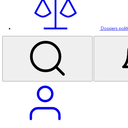
Dossiers poli