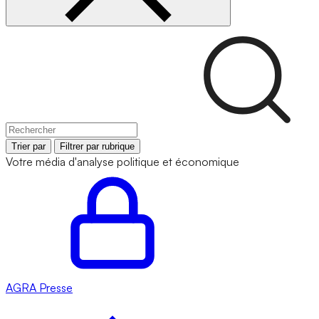
Trier par
Filtrer par rubrique
Votre média d'analyse politique et économique
AGRA
Presse