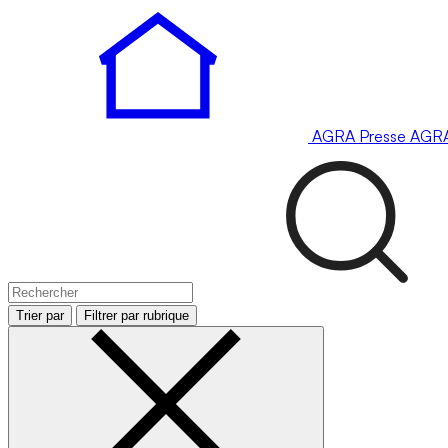
AGRA
Presse
AGR
Trier par
Filtrer par rubrique