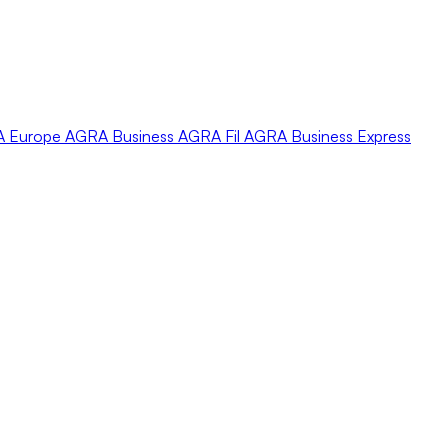
A
Europe
AGRA
Business
AGRA
Fil
AGRA
Business Express