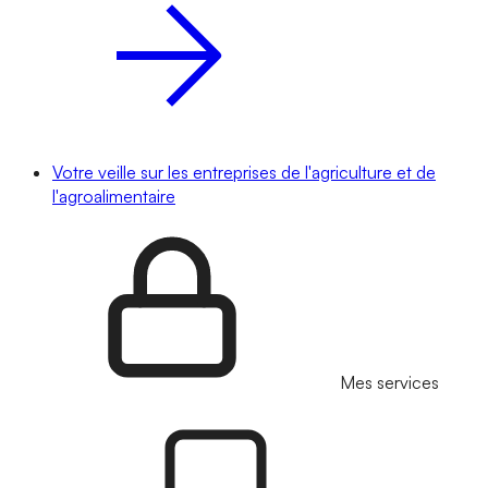
Votre veille sur les entreprises de l'agriculture et de
l'agroalimentaire
Mes services