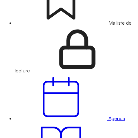
Ma liste de
lecture
Agenda