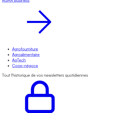
AGRA
Business
Agrofourniture
Agroalimentaire
AgTech
Coop-négoce
Tout l'historique de vos newsletters quotidiennes