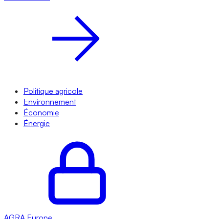
Politique agricole
Environnement
Économie
Énergie
AGRA
Europe