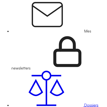
Mes
newsletters
Dossiers