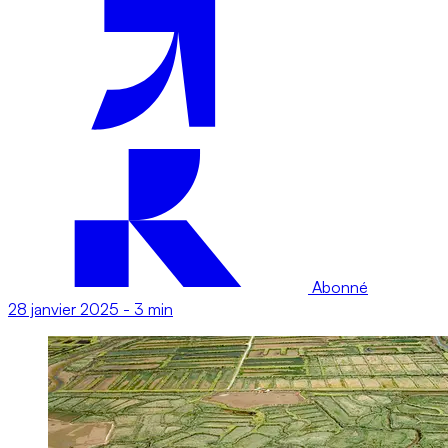
Abonné
28 janvier 2025
-
3 min