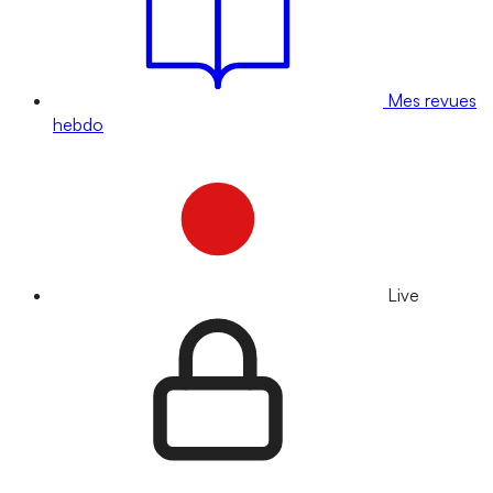
Mes revues
hebdo
Live