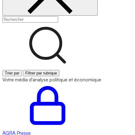
Trier par
Filtrer par rubrique
Votre média d'analyse politique et économique
AGRA
Presse