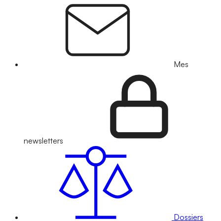
Mes
newsletters
Dossiers