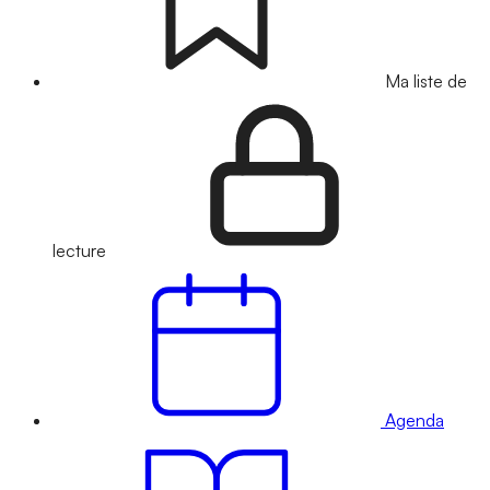
Ma liste de
lecture
Agenda