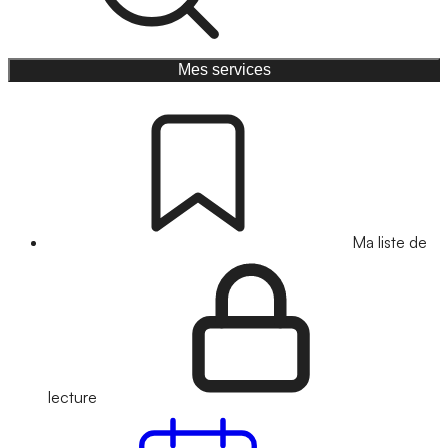
Mes services
Ma liste de
lecture