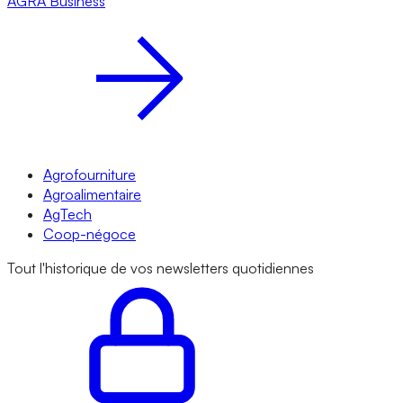
AGRA
Business
Agrofourniture
Agroalimentaire
AgTech
Coop-négoce
Tout l'historique de vos newsletters quotidiennes