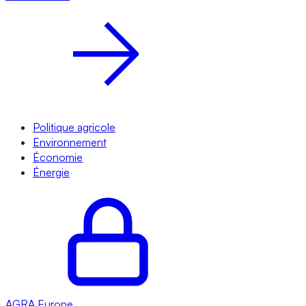
Politique agricole
Environnement
Économie
Énergie
AGRA
Europe