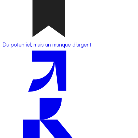
Du potentiel, mais un manque d’argent