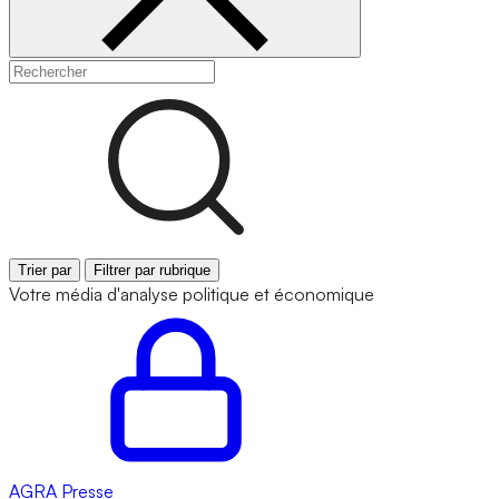
Trier par
Filtrer par rubrique
Votre média d'analyse politique et économique
AGRA
Presse