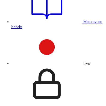
Mes revues
hebdo
Live