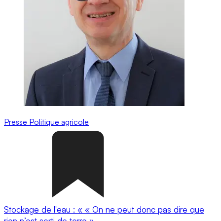
Presse
Politique agricole
Stockage de l'eau : « « On ne peut donc pas dire que
rien n’est sorti de terre »