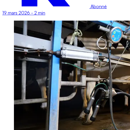
Abonné
19 mars 2026
-
2 min