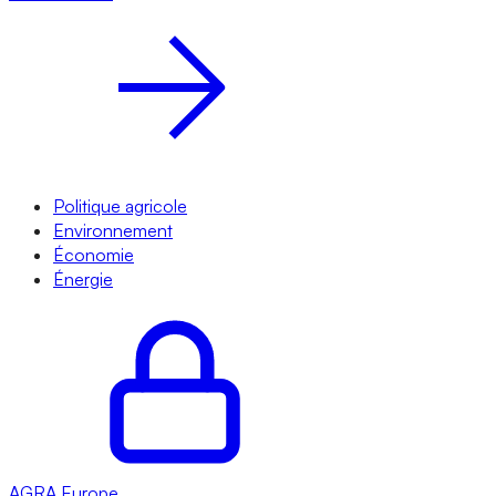
Politique agricole
Environnement
Économie
Énergie
AGRA
Europe