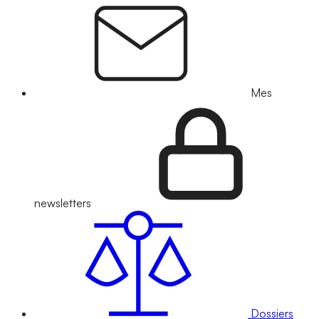
Mes
newsletters
Dossiers