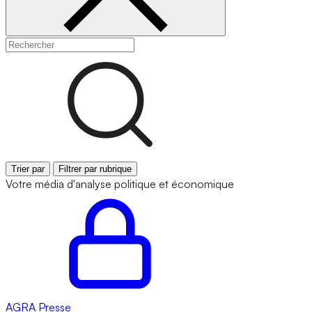
Trier par
Filtrer par rubrique
Votre média d'analyse politique et économique
AGRA
Presse