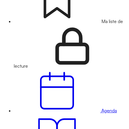
Ma liste de
lecture
Agenda