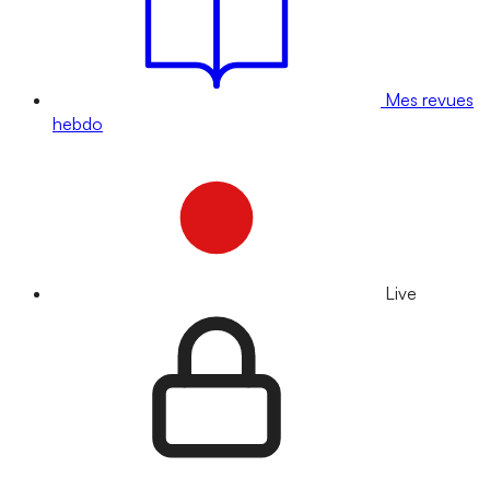
Mes revues
hebdo
Live