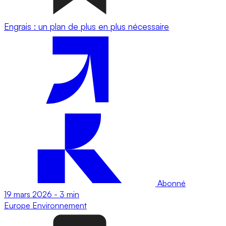
Engrais : un plan de plus en plus nécessaire
Abonné
19 mars 2026
-
3 min
Europe
Environnement