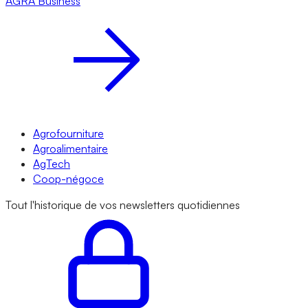
AGRA
Business
Agrofourniture
Agroalimentaire
AgTech
Coop-négoce
Tout l'historique de vos newsletters quotidiennes