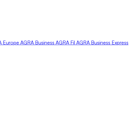
A
Europe
AGRA
Business
AGRA
Fil
AGRA
Business Express