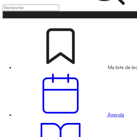
Ma liste de le
Agenda