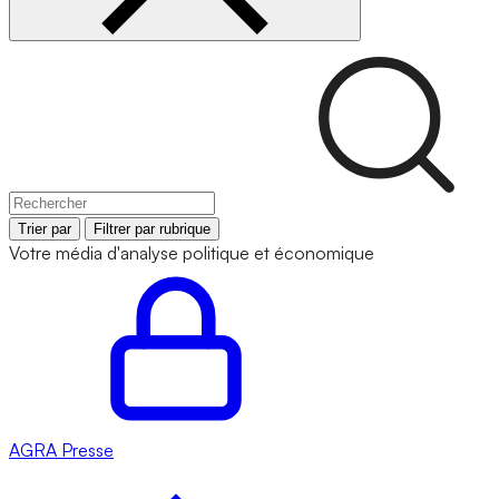
Trier par
Filtrer par rubrique
Votre média d'analyse politique et économique
AGRA
Presse