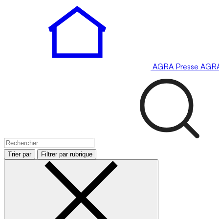
AGRA
Presse
AGR
Trier par
Filtrer par rubrique