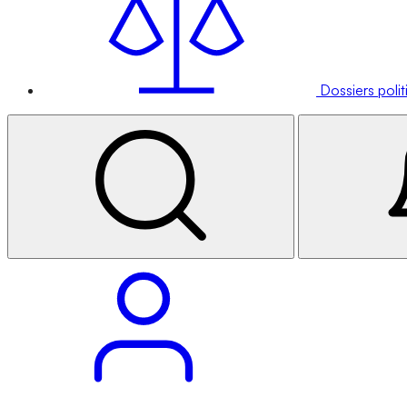
Dossiers poli