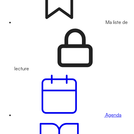
Ma liste de
lecture
Agenda