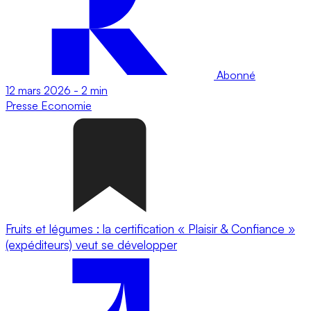
Abonné
12 mars 2026
-
2 min
Presse
Economie
Fruits et légumes : la certification « Plaisir & Confiance »
(expéditeurs) veut se développer