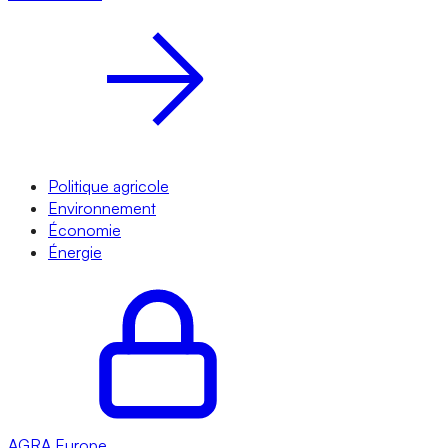
Politique agricole
Environnement
Économie
Énergie
AGRA
Europe