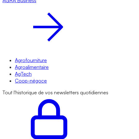
AGRA
Business
Agrofourniture
Agroalimentaire
AgTech
Coop-négoce
Tout l'historique de vos newsletters quotidiennes