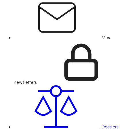
Mes
newsletters
Dossiers