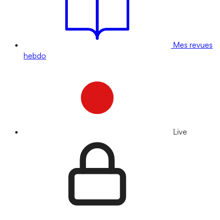
Mes revues
hebdo
Live