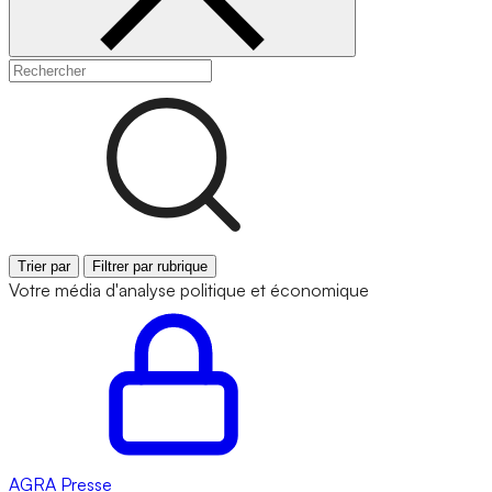
Trier par
Filtrer par rubrique
Votre média d'analyse politique et économique
AGRA
Presse