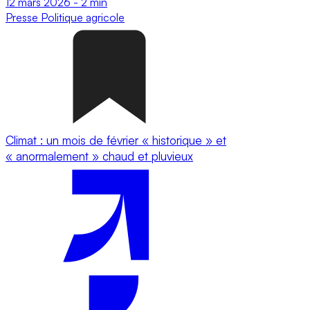
12 mars 2026
-
2 min
Presse
Politique agricole
Climat : un mois de février « historique » et
« anormalement » chaud et pluvieux