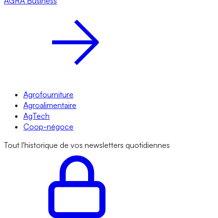
AGRA
Business
Agrofourniture
Agroalimentaire
AgTech
Coop-négoce
Tout l'historique de vos newsletters quotidiennes