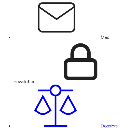
Mes
newsletters
Dossiers