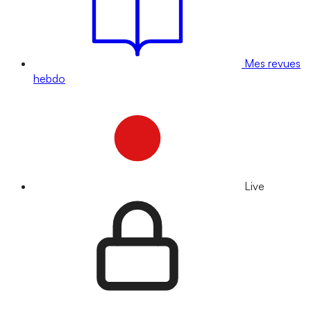
Mes revues
hebdo
Live