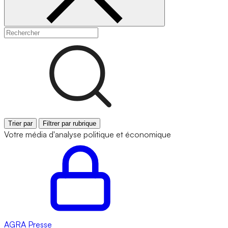
Trier par
Filtrer par rubrique
Votre média d'analyse politique et économique
AGRA
Presse