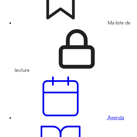
Ma liste de
lecture
Agenda