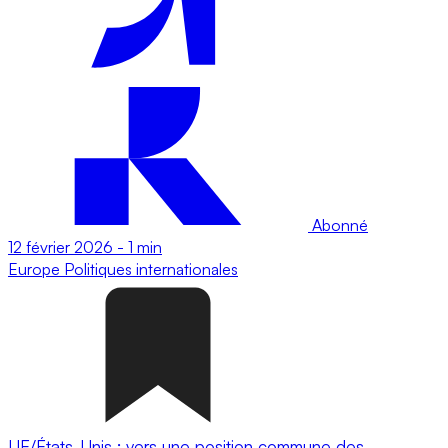
Abonné
12 février 2026
-
1 min
Europe
Politiques internationales
UE/États-Unis : vers une position commune des