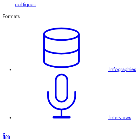
politiques
Formats
Infographies
Interviews
Voir nos offres d’abonnement