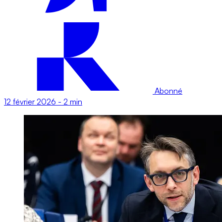
Abonné
12 février 2026
-
2 min