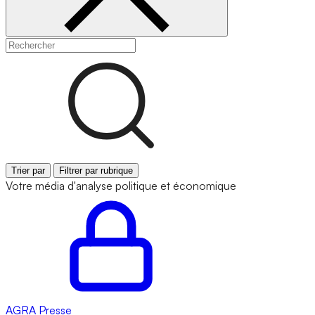
Trier par
Filtrer par rubrique
Votre média d'analyse politique et économique
AGRA
Presse