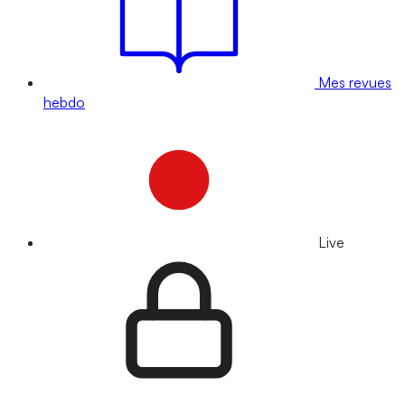
Mes revues
hebdo
Live