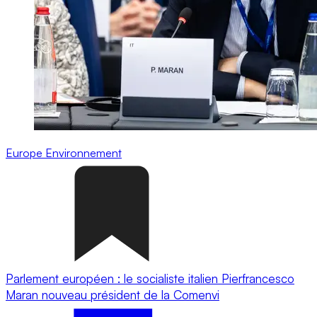
Europe
Environnement
Parlement européen : le socialiste italien Pierfrancesco
Maran nouveau président de la Comenvi