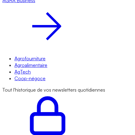
AGRA
Business
Agrofourniture
Agroalimentaire
AgTech
Coop-négoce
Tout l'historique de vos newsletters quotidiennes