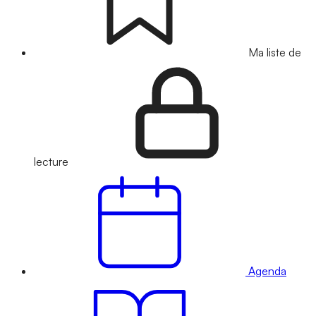
Ma liste de
lecture
Agenda