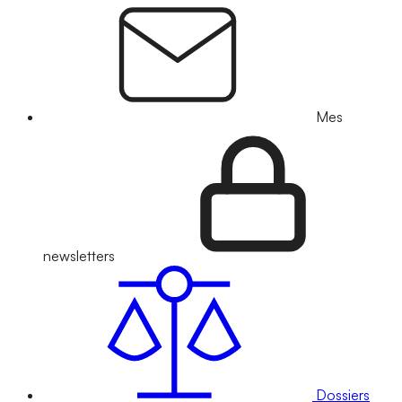
Mes
newsletters
Dossiers