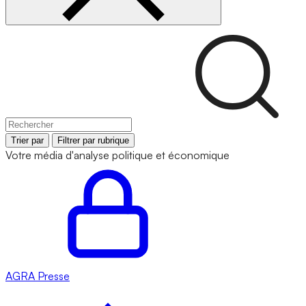
Trier par
Filtrer par rubrique
Votre média d'analyse politique et économique
AGRA
Presse