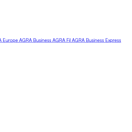
A
Europe
AGRA
Business
AGRA
Fil
AGRA
Business Express