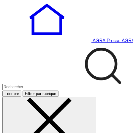
AGRA
Presse
AGR
Trier par
Filtrer par rubrique