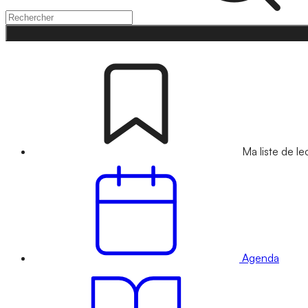
Ma liste de le
Agenda