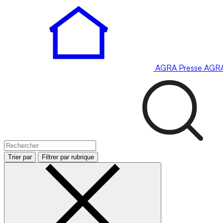
AGRA
Presse
AGR
Trier par
Filtrer par rubrique