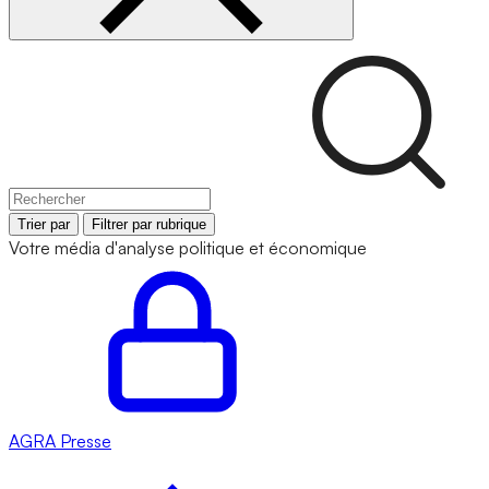
Trier par
Filtrer par rubrique
Votre média d'analyse politique et économique
AGRA
Presse