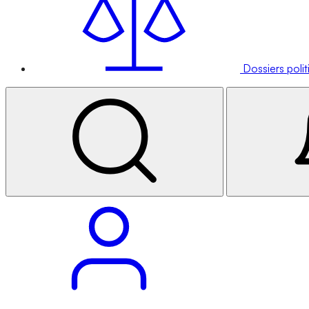
Dossiers poli