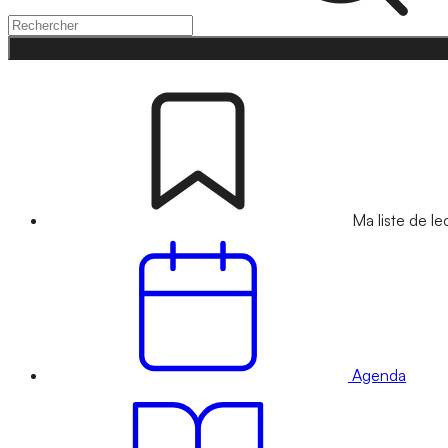
Ma liste de le
Agenda