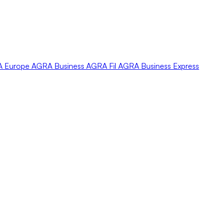
A
Europe
AGRA
Business
AGRA
Fil
AGRA
Business Express