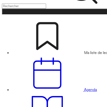
Ma liste de le
Agenda