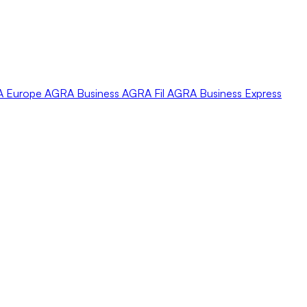
A
Europe
AGRA
Business
AGRA
Fil
AGRA
Business Express