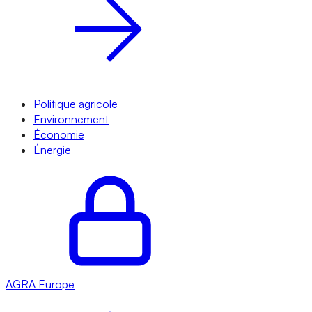
Politique agricole
Environnement
Économie
Énergie
AGRA
Europe