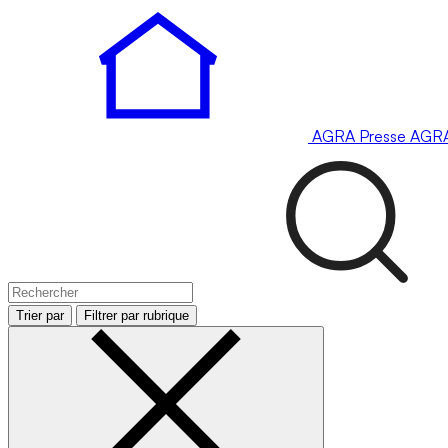
AGRA
Presse
AGR
Trier par
Filtrer par rubrique