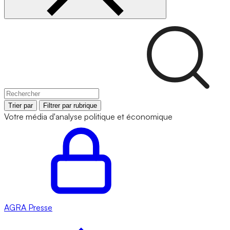
Trier par
Filtrer par rubrique
Votre média d'analyse politique et économique
AGRA
Presse