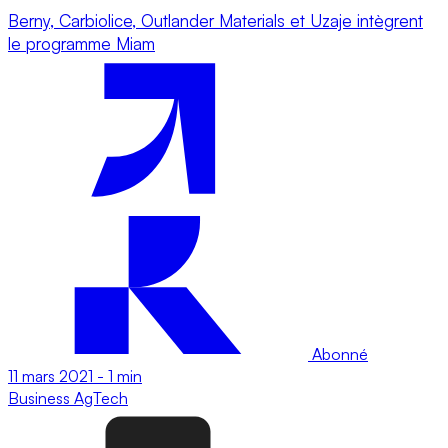
Berny, Carbiolice, Outlander Materials et Uzaje intègrent
le programme Miam
Abonné
11 mars 2021
-
1 min
Business
AgTech