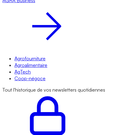
AGRA
Business
Agrofourniture
Agroalimentaire
AgTech
Coop-négoce
Tout l'historique de vos newsletters quotidiennes