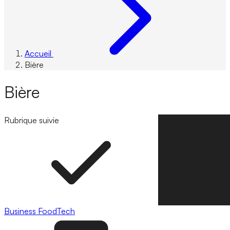
Accueil
Bière
Bière
Rubrique suivie
Suivre la rubrique
Business
FoodTech