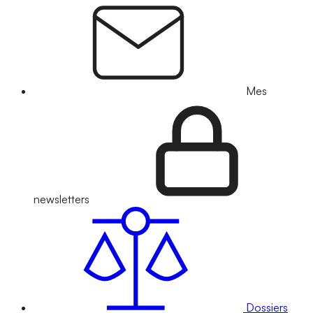
Mes
newsletters
Dossiers