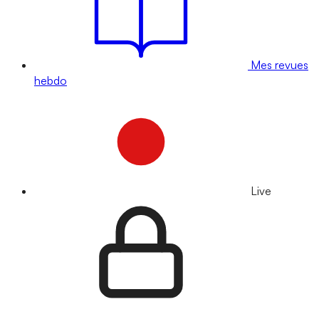
Mes revues
hebdo
Live