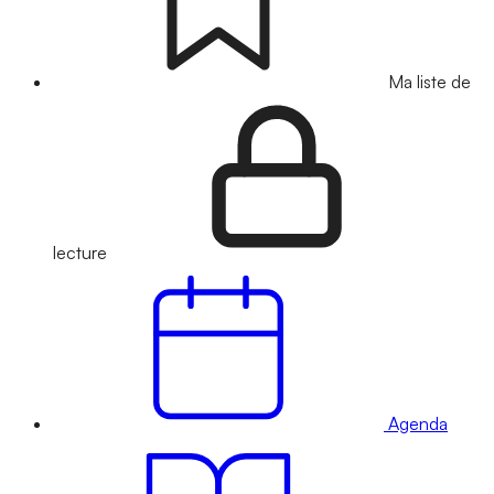
Ma liste de
lecture
Agenda