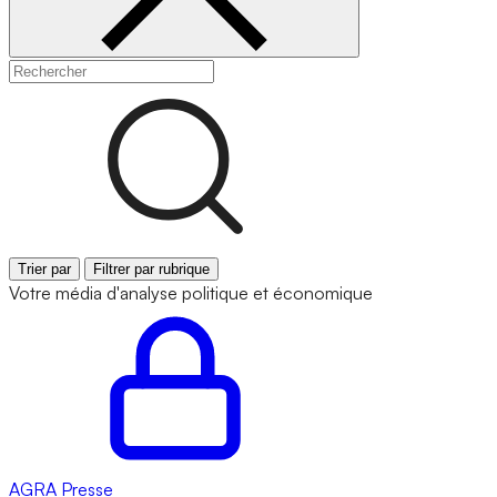
Trier par
Filtrer par rubrique
Votre média d'analyse politique et économique
AGRA
Presse