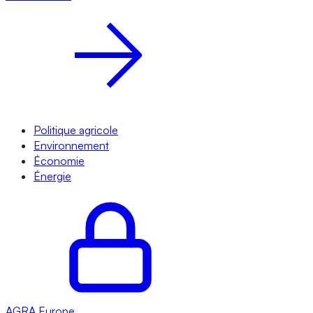
Politique agricole
Environnement
Économie
Énergie
AGRA
Europe