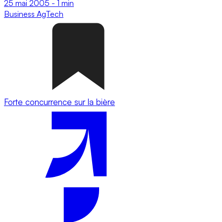
25 mai 2005
-
1 min
Business
AgTech
Forte concurrence sur la bière