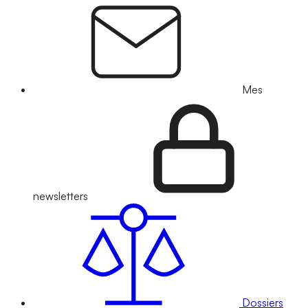
Mes
newsletters
Dossiers