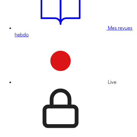
Mes revues
hebdo
Live