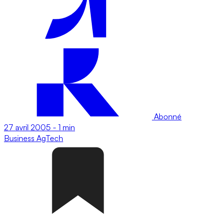
Abonné
27 avril 2005
-
1 min
Business
AgTech