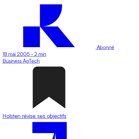
Abonné
18 mai 2005
-
2 min
Business
AgTech
Holsten révise ses objectifs