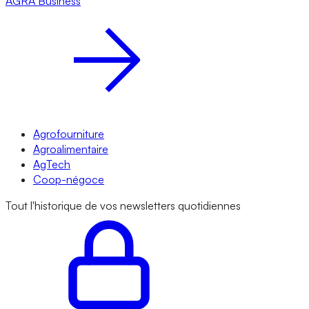
AGRA
Business
Agrofourniture
Agroalimentaire
AgTech
Coop-négoce
Tout l'historique de vos newsletters quotidiennes