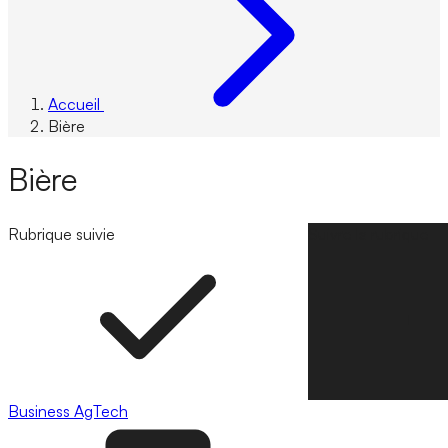
Accueil
Bière
Bière
Rubrique suivie
Suivre la rubrique
Business
AgTech