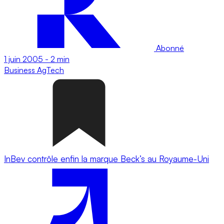
Abonné
1 juin 2005
-
2 min
Business
AgTech
InBev contrôle enfin la marque Beck’s au Royaume-Uni