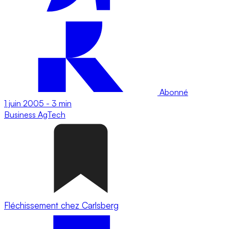
Abonné
1 juin 2005
-
3 min
Business
AgTech
Fléchissement chez Carlsberg