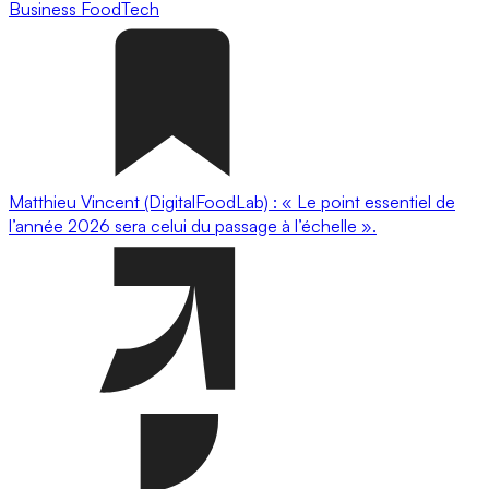
Business
FoodTech
Matthieu Vincent (DigitalFoodLab) : « Le point essentiel de
l’année 2026 sera celui du passage à l’échelle ».