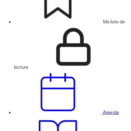
Ma liste de
lecture
Agenda