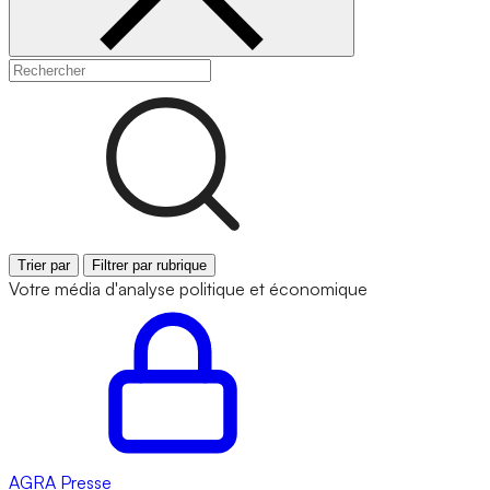
Trier par
Filtrer par rubrique
Votre média d'analyse politique et économique
AGRA
Presse