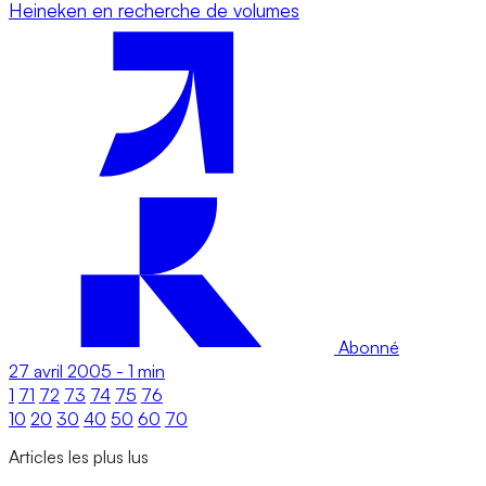
Heineken en recherche de volumes
Abonné
27 avril 2005
-
1 min
1
71
72
73
74
75
76
10
20
30
40
50
60
70
Articles les plus lus