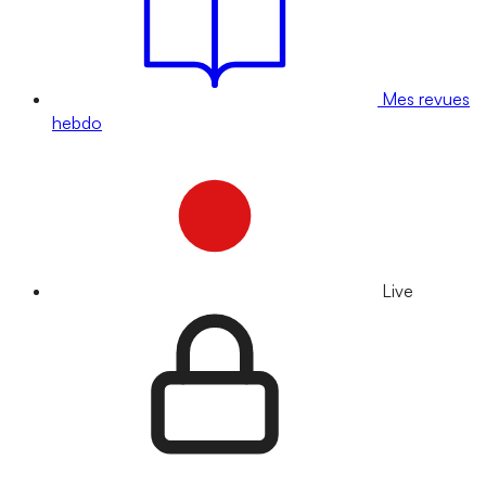
Mes revues
hebdo
Live