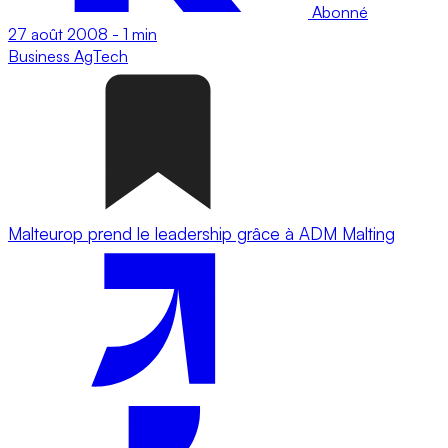
Abonné
27 août 2008
-
1 min
Business
AgTech
Malteurop prend le leadership grâce à ADM Malting