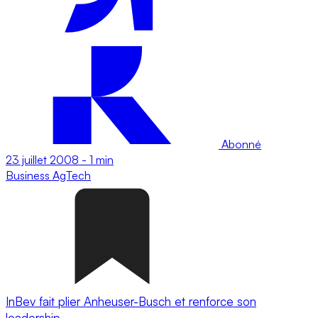
Abonné
23 juillet 2008
-
1 min
Business
AgTech
InBev fait plier Anheuser-Busch et renforce son
leadership