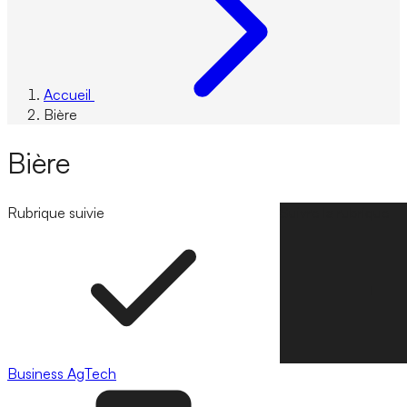
Accueil
Bière
Bière
Rubrique suivie
Suivre la rubrique
Business
AgTech