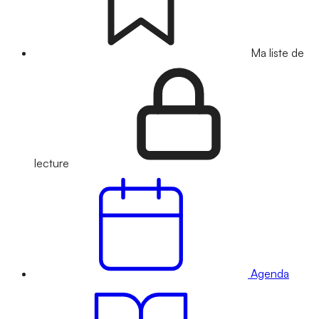
Ma liste de
lecture
Agenda