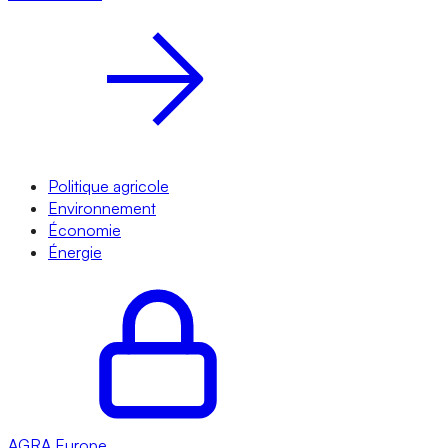
Politique agricole
Environnement
Économie
Énergie
AGRA
Europe