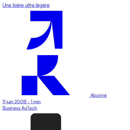
Une bière ultra légère
Abonné
11 juin 2008
-
1 min
Business
AgTech