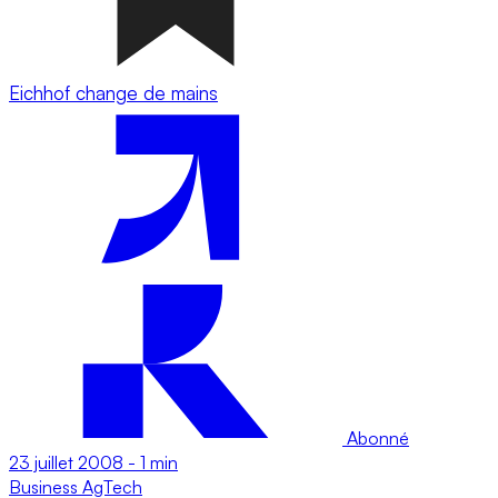
Eichhof change de mains
Abonné
23 juillet 2008
-
1 min
Business
AgTech