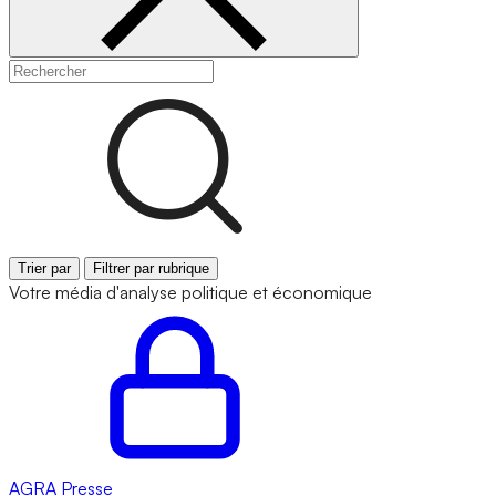
Trier par
Filtrer par rubrique
Votre média d'analyse politique et économique
AGRA
Presse