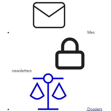
Mes
newsletters
Dossiers