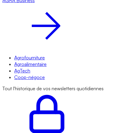
AGRA
Business
Agrofourniture
Agroalimentaire
AgTech
Coop-négoce
Tout l'historique de vos newsletters quotidiennes