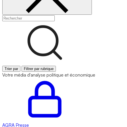
Trier par
Filtrer par rubrique
Votre média d'analyse politique et économique
AGRA
Presse