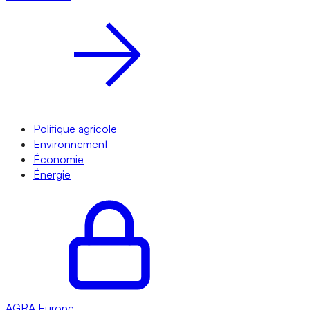
Politique agricole
Environnement
Économie
Énergie
AGRA
Europe