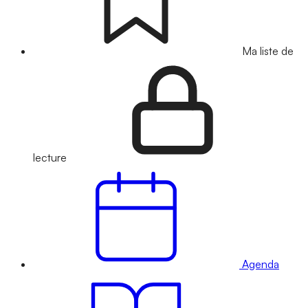
Ma liste de
lecture
Agenda