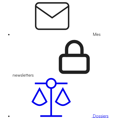
Mes
newsletters
Dossiers