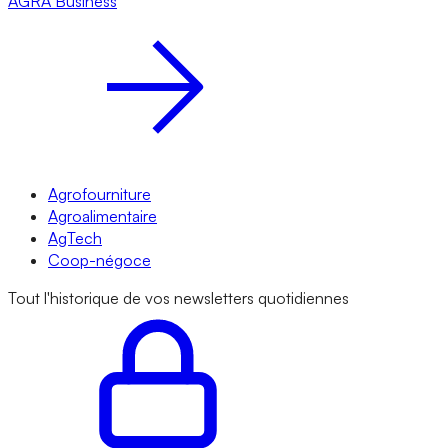
AGRA
Business
Agrofourniture
Agroalimentaire
AgTech
Coop-négoce
Tout l'historique de vos newsletters quotidiennes