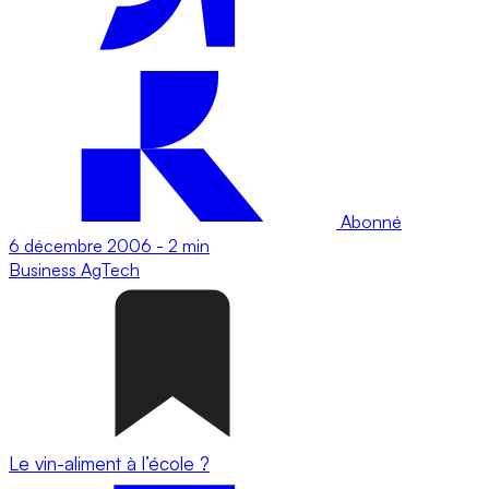
Abonné
6 décembre 2006
-
2 min
Business
AgTech
Le vin-aliment à l’école ?