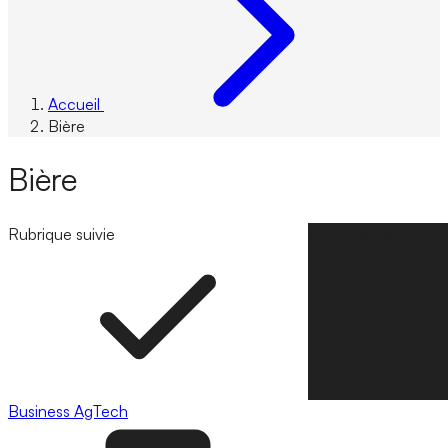
Accueil
Bière
Bière
Rubrique suivie
Suivre la rubrique
Business
AgTech