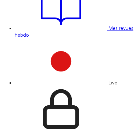
Mes revues
hebdo
Live