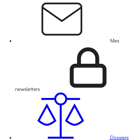
Mes
newsletters
Dossiers