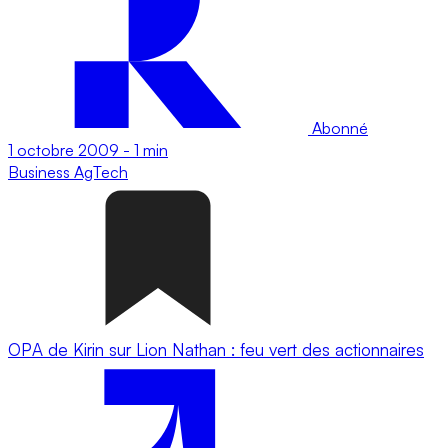
Abonné
1 octobre 2009
-
1 min
Business
AgTech
OPA de Kirin sur Lion Nathan : feu vert des actionnaires