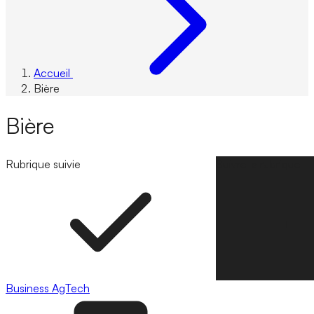
Accueil
Bière
Bière
Rubrique suivie
Suivre la rubrique
Business
AgTech