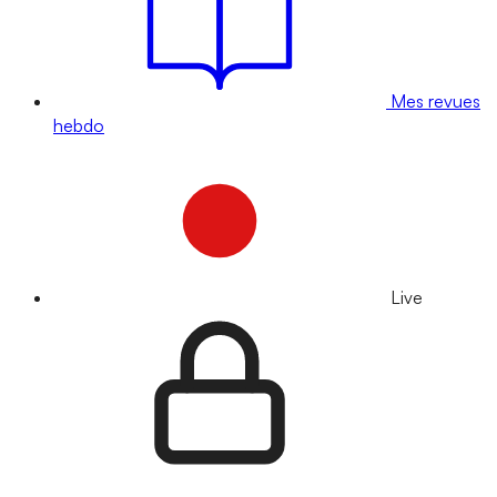
Mes revues
hebdo
Live