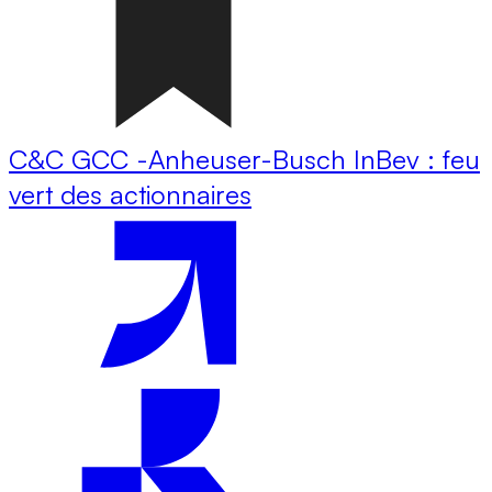
C&C GCC -Anheuser-Busch InBev : feu
vert des actionnaires