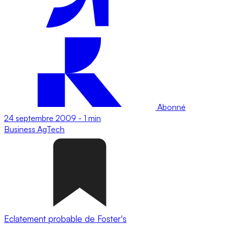
Abonné
24 septembre 2009
-
1 min
Business
AgTech
Eclatement probable de Foster's