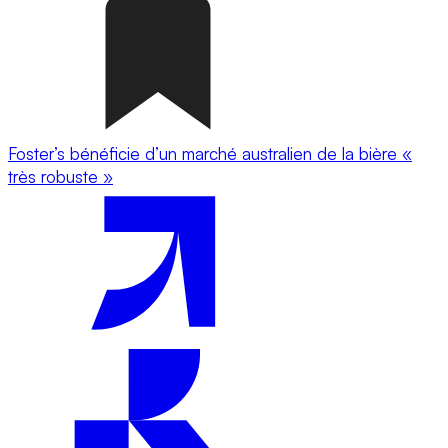
Foster’s bénéficie d’un marché australien de la bière «
très robuste »