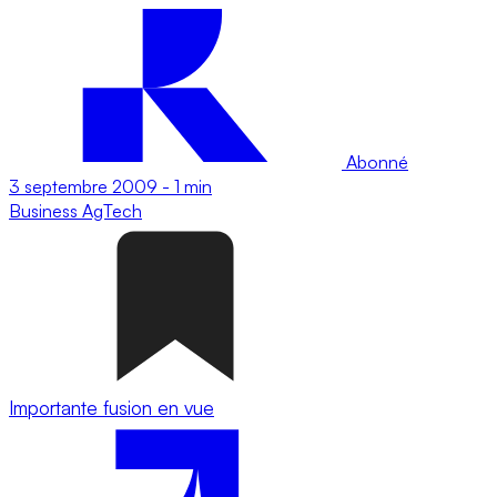
Abonné
3 septembre 2009
-
1 min
Business
AgTech
Importante fusion en vue