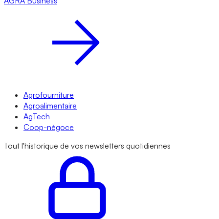
AGRA
Business
Agrofourniture
Agroalimentaire
AgTech
Coop-négoce
Tout l'historique de vos newsletters quotidiennes