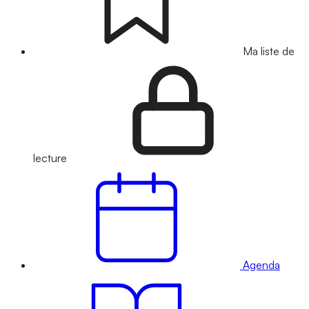
Ma liste de
lecture
Agenda