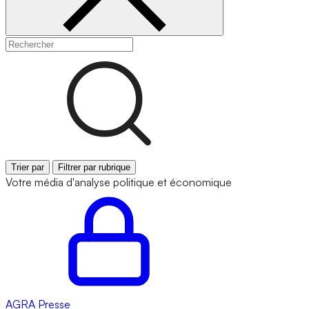
Trier par
Filtrer par rubrique
Votre média d'analyse politique et économique
AGRA
Presse