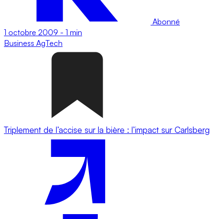
Abonné
1 octobre 2009
-
1 min
Business
AgTech
Triplement de l’accise sur la bière : l’impact sur Carlsberg