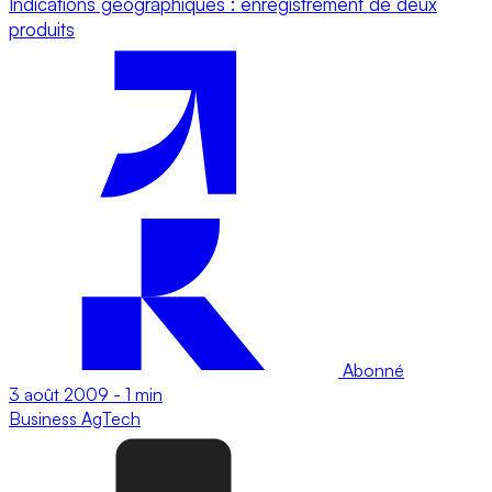
Indications géographiques : enregistrement de deux
produits
Abonné
3 août 2009
-
1 min
Business
AgTech