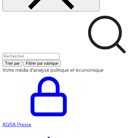
Trier par
Filtrer par rubrique
Votre média d'analyse politique et économique
AGRA
Presse