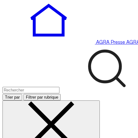
AGRA
Presse
AGR
Trier par
Filtrer par rubrique