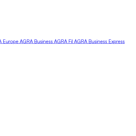
A
Europe
AGRA
Business
AGRA
Fil
AGRA
Business Express