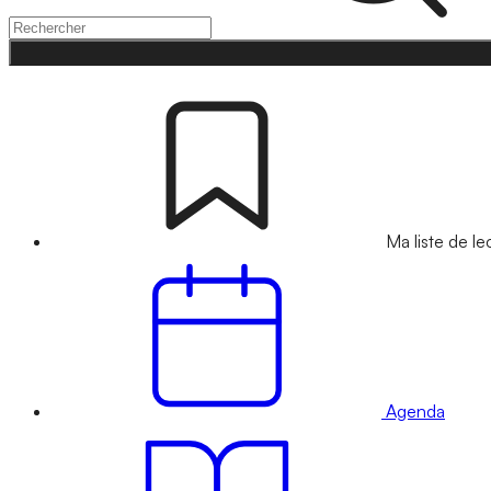
Ma liste de le
Agenda