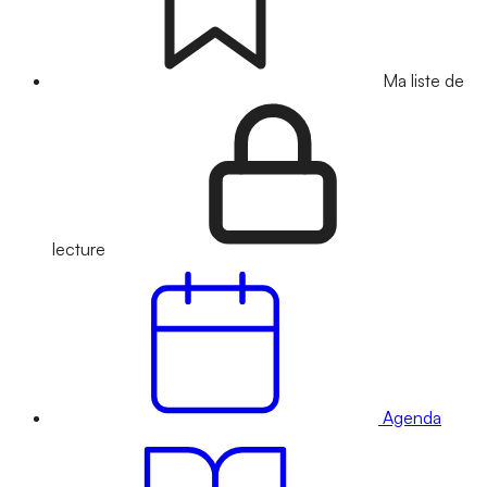
Ma liste de
lecture
Agenda