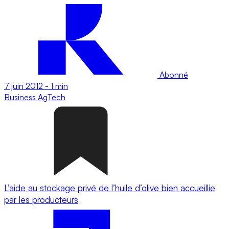
Abonné
7 juin 2012
-
1 min
Business
AgTech
L’aide au stockage privé de l’huile d’olive bien accueillie
par les producteurs