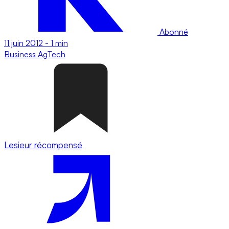
Abonné
11 juin 2012
-
1 min
Business
AgTech
Lesieur récompensé