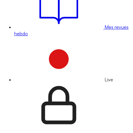
Mes revues
hebdo
Live