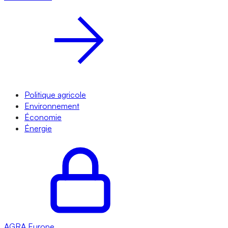
Politique agricole
Environnement
Économie
Énergie
AGRA
Europe