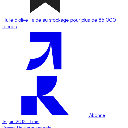
Huile d’olive : aide au stockage pour plus de 86 000
tonnes
Abonné
18 juin 2012
-
1 min
Presse
Politique agricole