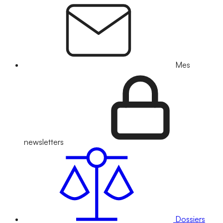
Mes
newsletters
Dossiers