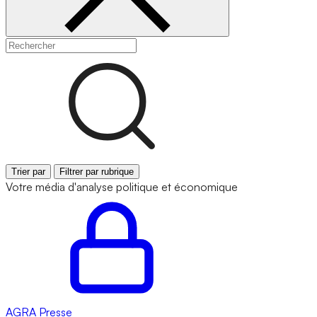
Trier par
Filtrer par rubrique
Votre média d'analyse politique et économique
AGRA
Presse