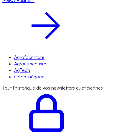
AGRA
Business
Agrofourniture
Agroalimentaire
AgTech
Coop-négoce
Tout l'historique de vos newsletters quotidiennes