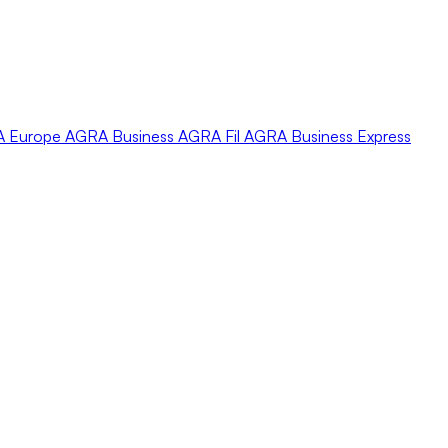
A
Europe
AGRA
Business
AGRA
Fil
AGRA
Business Express