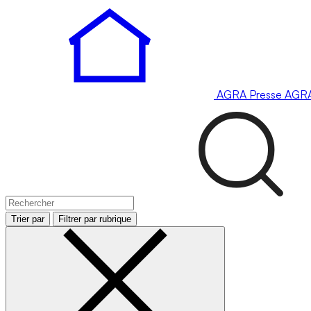
AGRA
Presse
AGR
Trier par
Filtrer par rubrique