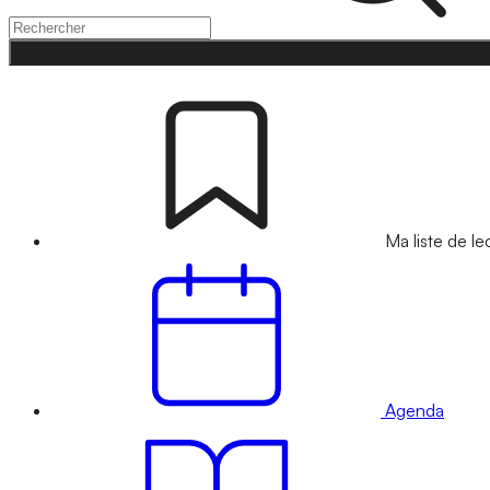
Ma liste de le
Agenda