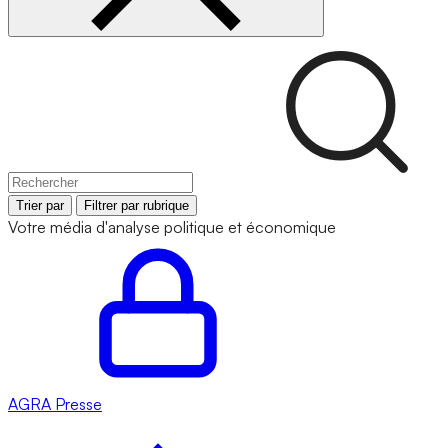
Trier par
Filtrer par rubrique
Votre média d'analyse politique et économique
AGRA
Presse