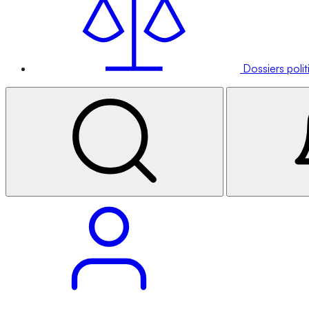
Dossiers poli