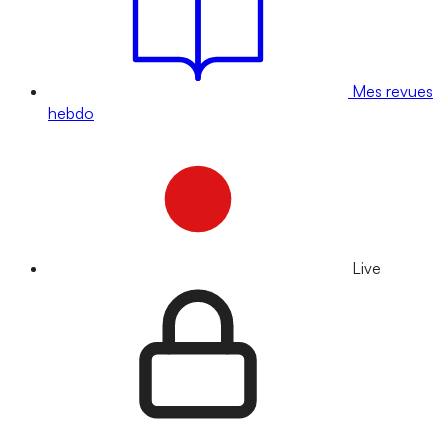
Mes revues
hebdo
Live