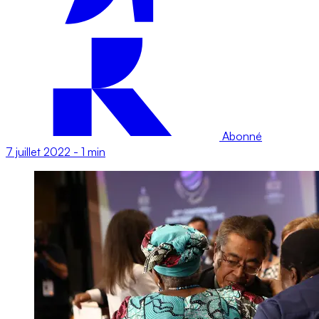
Abonné
7 juillet 2022
-
1 min