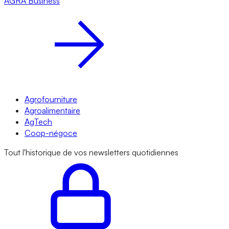
AGRA
Business
Agrofourniture
Agroalimentaire
AgTech
Coop-négoce
Tout l'historique de vos newsletters quotidiennes