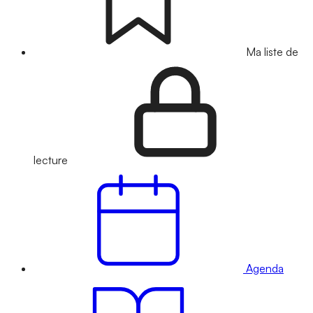
Ma liste de
lecture
Agenda