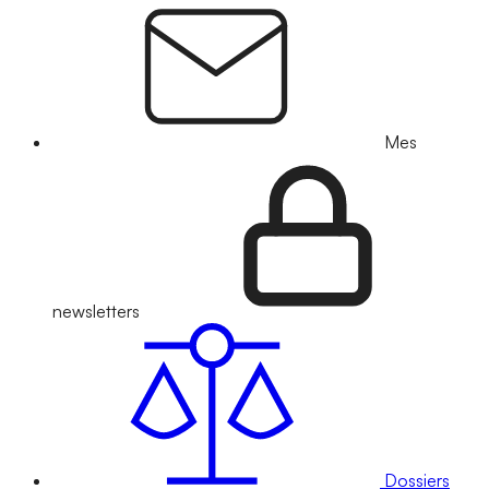
Mes
newsletters
Dossiers