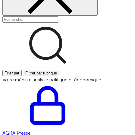
Trier par
Filtrer par rubrique
Votre média d'analyse politique et économique
AGRA
Presse