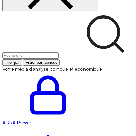
Trier par
Filtrer par rubrique
Votre média d'analyse politique et économique
AGRA
Presse