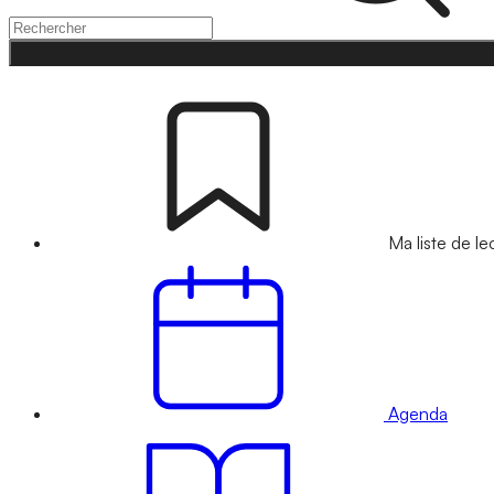
Ma liste de le
Agenda