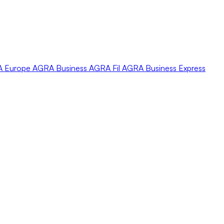
A
Europe
AGRA
Business
AGRA
Fil
AGRA
Business Express