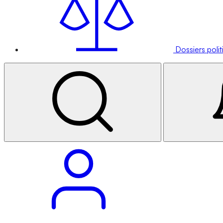
Dossiers poli