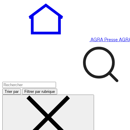
AGRA
Presse
AGR
Trier par
Filtrer par rubrique