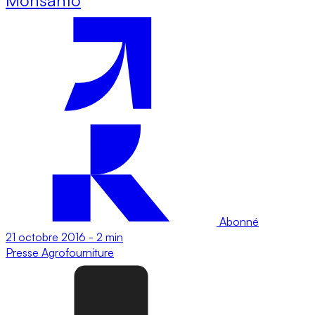
Abonné
21 octobre 2016
-
2 min
Presse
Agrofourniture