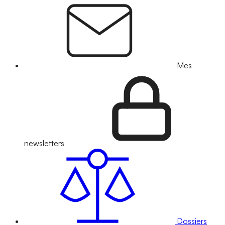
Mes
newsletters
Dossiers