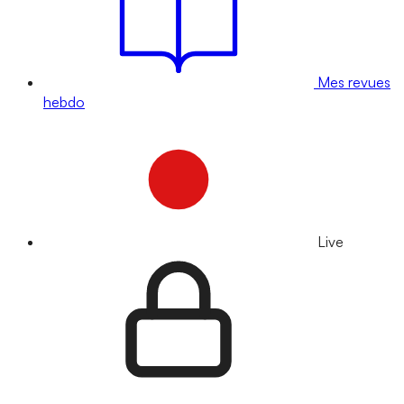
Mes revues
hebdo
Live