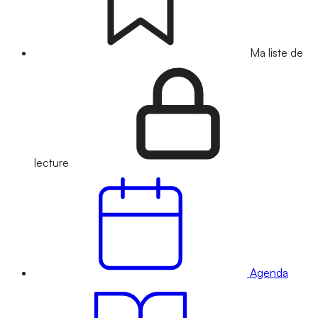
Ma liste de
lecture
Agenda