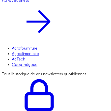
AGRA
Business
Agrofourniture
Agroalimentaire
AgTech
Coop-négoce
Tout l'historique de vos newsletters quotidiennes