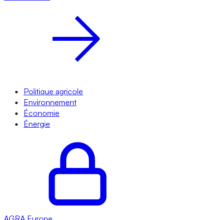
Politique agricole
Environnement
Économie
Énergie
AGRA
Europe