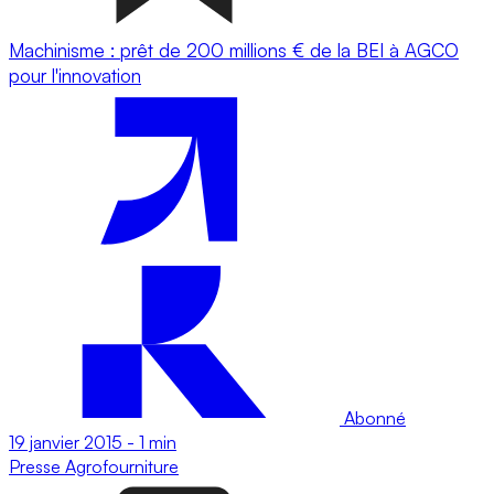
Machinisme : prêt de 200 millions € de la BEI à AGCO
pour l'innovation
Abonné
19 janvier 2015
-
1 min
Presse
Agrofourniture