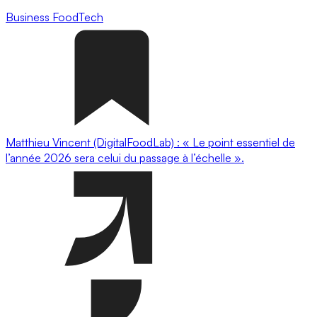
Business
FoodTech
Matthieu Vincent (DigitalFoodLab) : « Le point essentiel de
l’année 2026 sera celui du passage à l’échelle ».