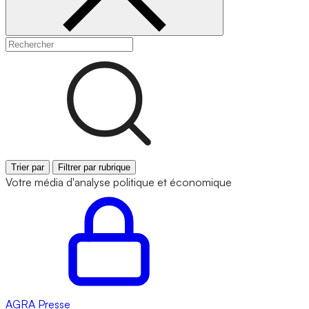
Trier par
Filtrer par rubrique
Votre média d'analyse politique et économique
AGRA
Presse