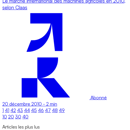
Le marché international des machines agricoles en 2010,
selon Claas
Abonné
20 décembre 2010
-
2 min
1
41
42
43
44
45
46
47
48
49
10
20
30
40
Articles les plus lus