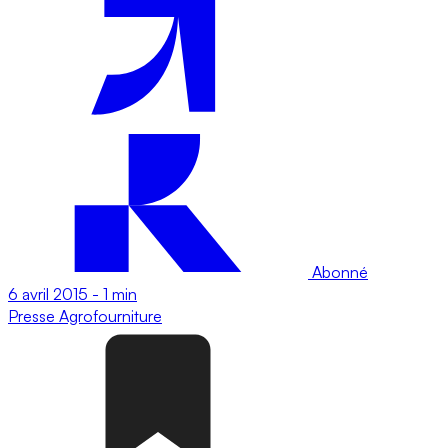
Abonné
6 avril 2015
-
1 min
Presse
Agrofourniture