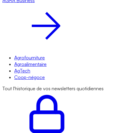
AGRA
Business
Agrofourniture
Agroalimentaire
AgTech
Coop-négoce
Tout l'historique de vos newsletters quotidiennes