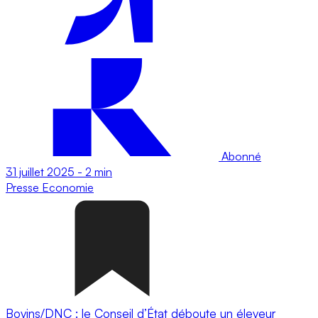
Abonné
31 juillet 2025
-
2 min
Presse
Economie
Bovins/DNC : le Conseil d’État déboute un éleveur