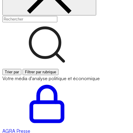
Trier par
Filtrer par rubrique
Votre média d'analyse politique et économique
AGRA
Presse