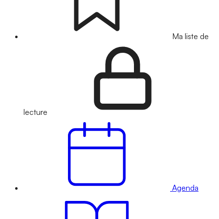
Ma liste de
lecture
Agenda