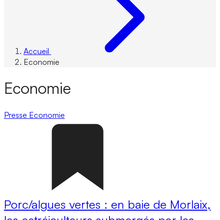
Accueil
Economie
Economie
Presse
Economie
Porc/algues vertes : en baie de Morlaix,
les ostréiculteurs submergés par les