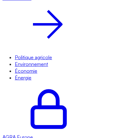
Politique agricole
Environnement
Économie
Énergie
AGRA
Europe