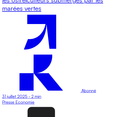
marées vertes
Abonné
31 juillet 2025
-
2 min
Presse
Economie