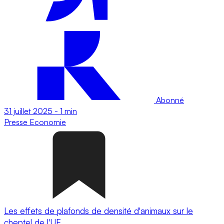
Abonné
31 juillet 2025
-
1 min
Presse
Economie
Les effets de plafonds de densité d'animaux sur le
cheptel de l'UE