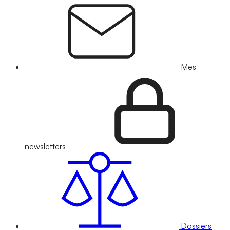
Mes
newsletters
Dossiers