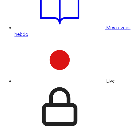
Mes revues
hebdo
Live