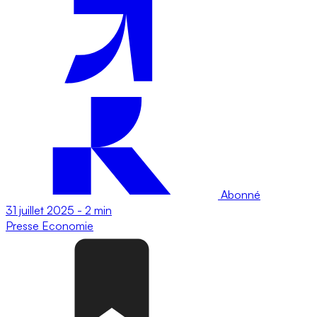
Abonné
31 juillet 2025
-
2 min
Presse
Economie