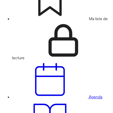
Ma liste de
lecture
Agenda