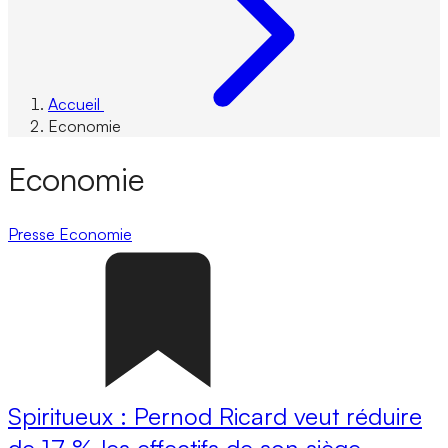
Accueil
Economie
Economie
Presse
Economie
Spiritueux : Pernod Ricard veut réduire
de 17 % les effectifs de son siège