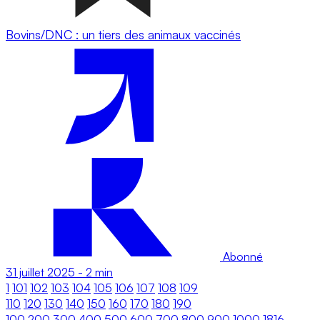
Bovins/DNC : un tiers des animaux vaccinés
Abonné
31 juillet 2025
-
2 min
1
101
102
103
104
105
106
107
108
109
110
120
130
140
150
160
170
180
190
100
200
300
400
500
600
700
800
900
1000
1816