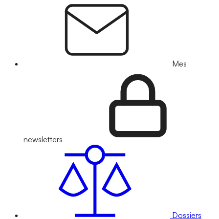
Mes
newsletters
Dossiers