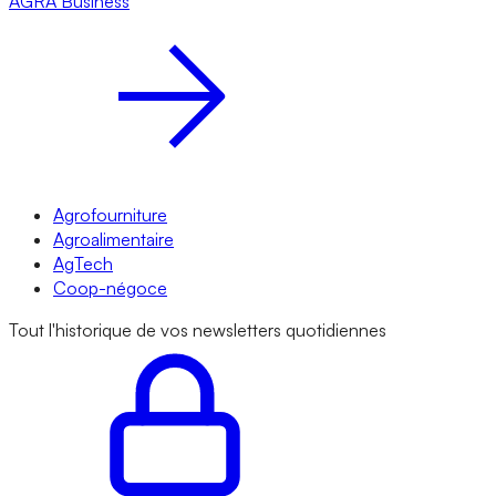
AGRA
Business
Agrofourniture
Agroalimentaire
AgTech
Coop-négoce
Tout l'historique de vos newsletters quotidiennes