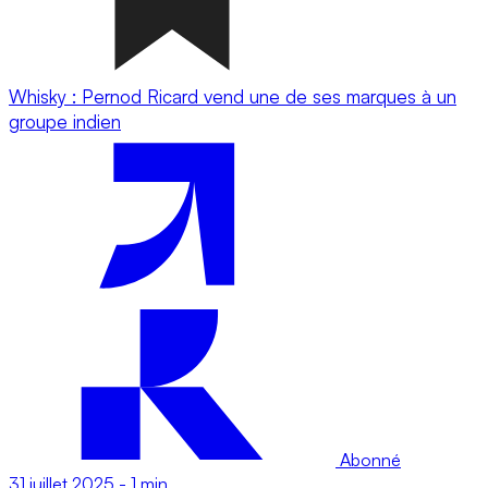
Whisky : Pernod Ricard vend une de ses marques à un
groupe indien
Abonné
31 juillet 2025
-
1 min