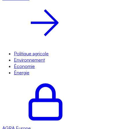
Politique agricole
Environnement
Économie
Énergie
AGRA
Europe