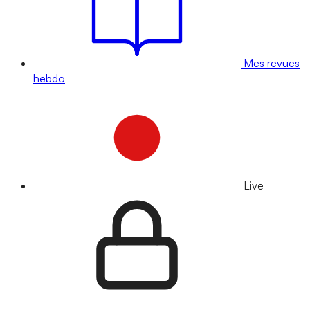
Mes revues
hebdo
Live