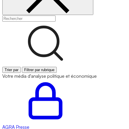
Trier par
Filtrer par rubrique
Votre média d'analyse politique et économique
AGRA
Presse