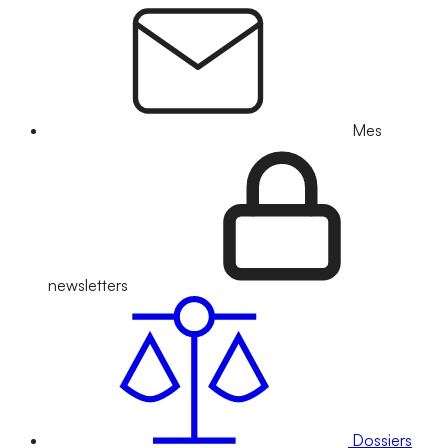
Mes
newsletters
Dossiers