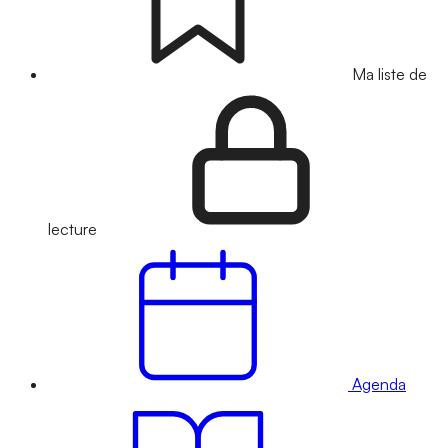
Ma liste de
lecture
Agenda