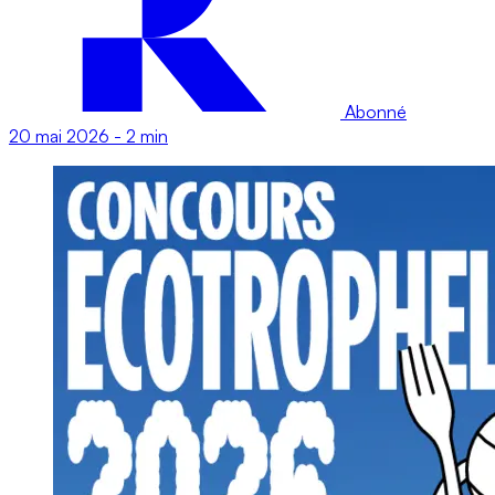
Abonné
20 mai 2026
-
2 min