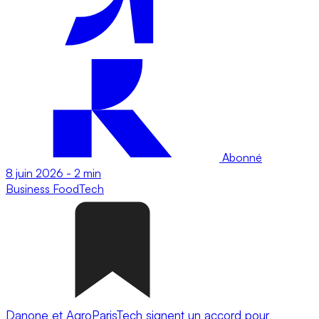
Abonné
8 juin 2026
-
2 min
Business
FoodTech
Danone et AgroParisTech signent un accord pour