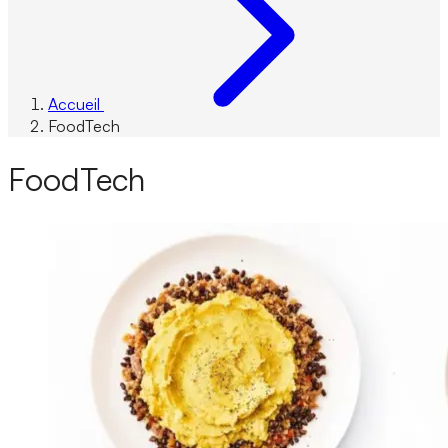
Accueil
FoodTech
FoodTech