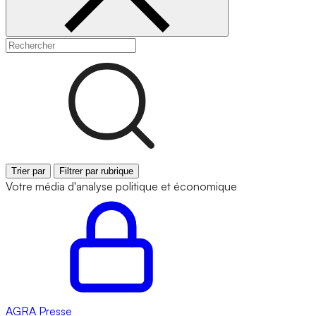
Trier par
Filtrer par rubrique
Votre média d'analyse politique et économique
AGRA
Presse