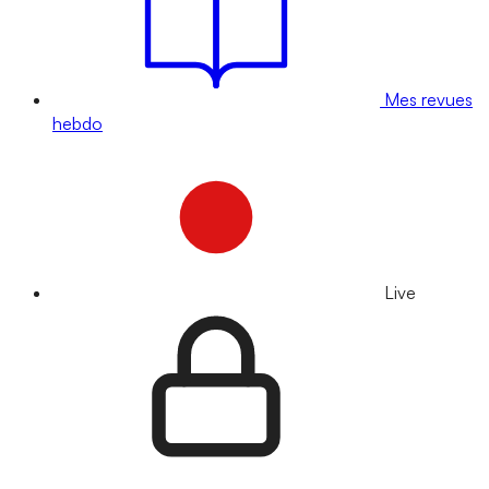
Mes revues
hebdo
Live