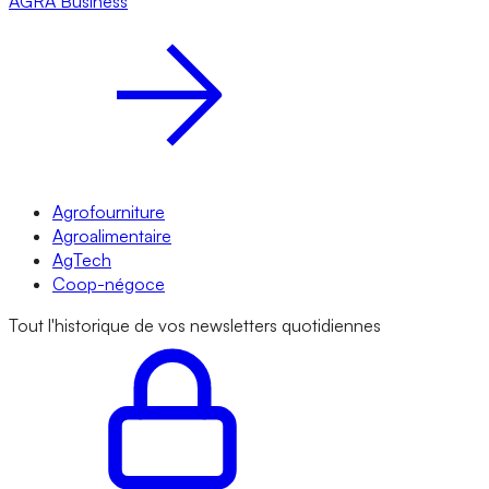
AGRA
Business
Agrofourniture
Agroalimentaire
AgTech
Coop-négoce
Tout l'historique de vos newsletters quotidiennes