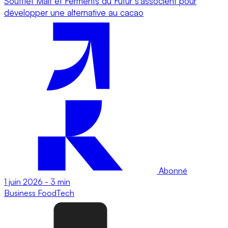
Soufflet Malt et Ferments du Futur s’associent pour
développer une alternative au cacao
Abonné
1 juin 2026
-
3 min
Business
FoodTech