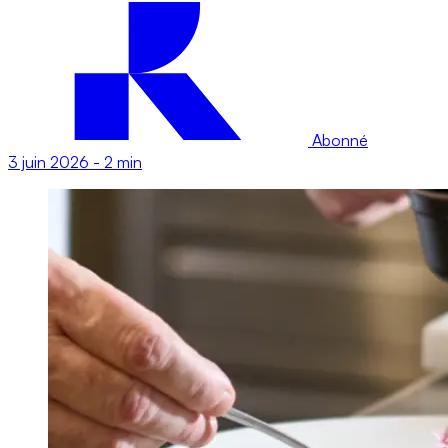
Abonné
3 juin 2026
-
2 min