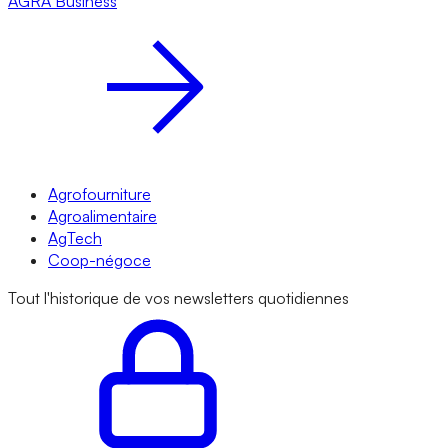
AGRA
Business
Agrofourniture
Agroalimentaire
AgTech
Coop-négoce
Tout l'historique de vos newsletters quotidiennes