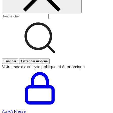
Trier par
Filtrer par rubrique
Votre média d'analyse politique et économique
AGRA
Presse