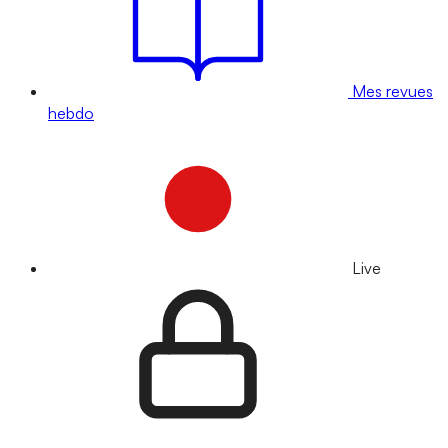
Mes revues
hebdo
Live