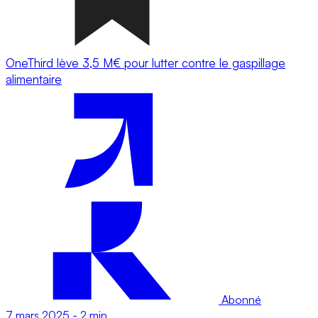
OneThird lève 3,5 M€ pour lutter contre le gaspillage
alimentaire
Abonné
7 mars 2025
-
2 min