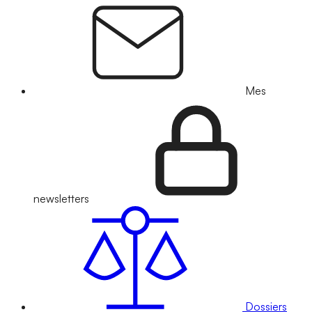
Mes
newsletters
Dossiers