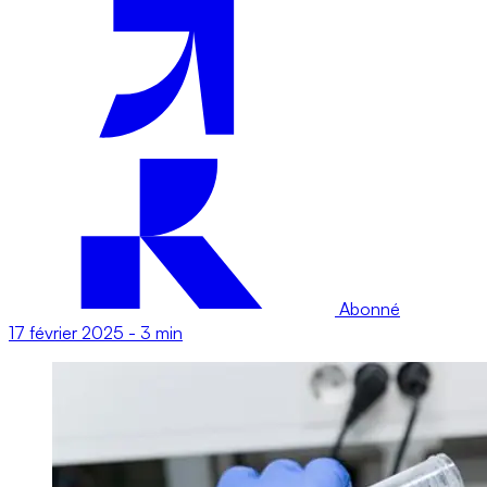
Abonné
17 février 2025
-
3 min