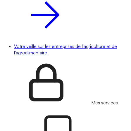
Votre veille sur les entreprises de l'agriculture et de
l'agroalimentaire
Mes services