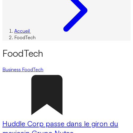
Accueil
FoodTech
FoodTech
Business
FoodTech
Huddle Corp passe dans le giron du
mexicain Grupo Nutec