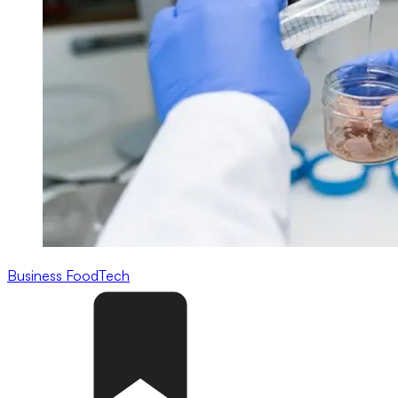
Business
FoodTech