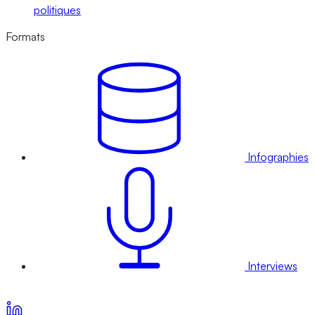
politiques
Formats
Infographies
Interviews
Voir nos offres d’abonnement