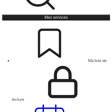
Mes services
Ma liste de
lecture