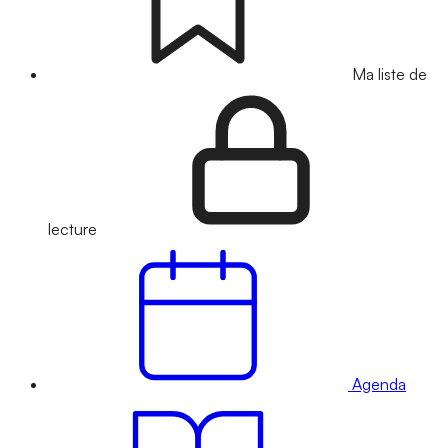
Ma liste de
lecture
Agenda