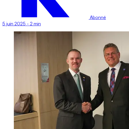
Abonné
5 juin 2025
-
2 min