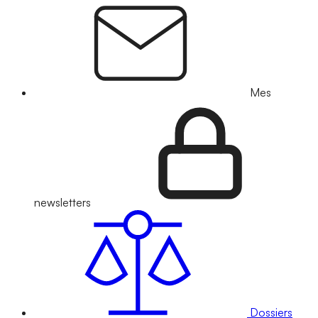
Mes
newsletters
Dossiers