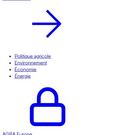
Politique agricole
Environnement
Économie
Énergie
AGRA
Europe