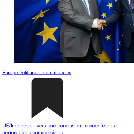
Europe
Politiques internationales
UE/Indonésie : vers une conclusion imminente des
négociations commerciales