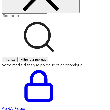
Trier par
Filtrer par rubrique
Votre média d'analyse politique et économique
AGRA
Presse