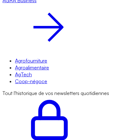
AGRA
Business
Agrofourniture
Agroalimentaire
AgTech
Coop-négoce
Tout l'historique de vos newsletters quotidiennes