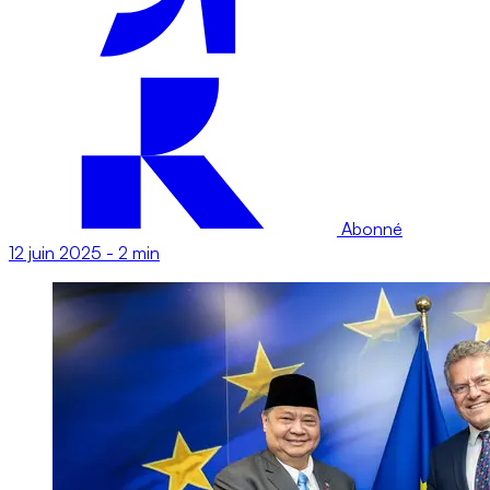
Abonné
12 juin 2025
-
2 min