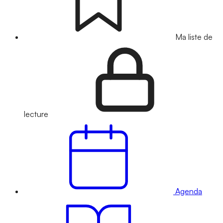
Ma liste de
lecture
Agenda