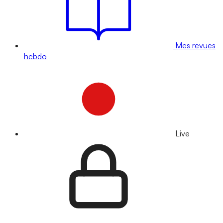
Mes revues
hebdo
Live