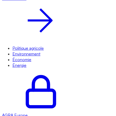
Politique agricole
Environnement
Économie
Énergie
AGRA
Europe