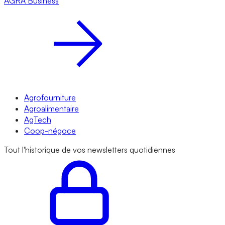
AGRA
Business
Agrofourniture
Agroalimentaire
AgTech
Coop-négoce
Tout l'historique de vos newsletters quotidiennes