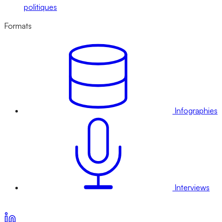
politiques
Formats
Infographies
Interviews
Voir nos offres d’abonnement