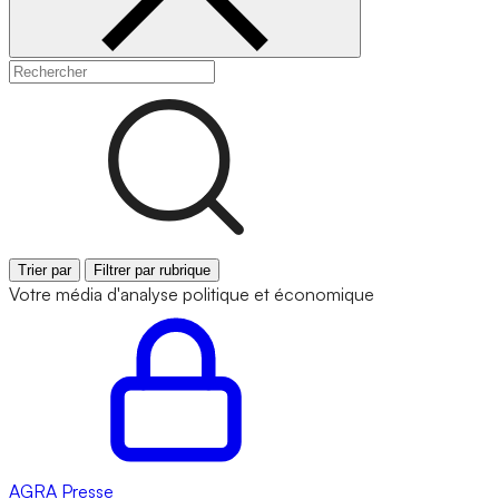
Trier par
Filtrer par rubrique
Votre média d'analyse politique et économique
AGRA
Presse