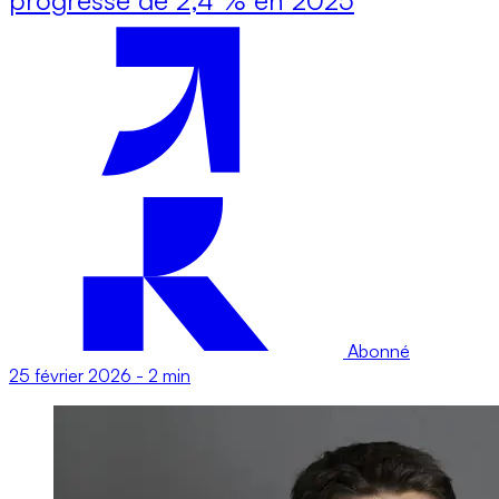
Abonné
25 février 2026
-
2 min