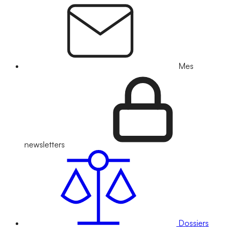
Mes
newsletters
Dossiers