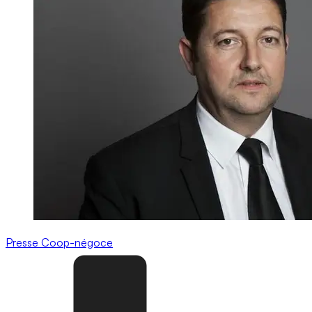
Presse
Coop-négoce