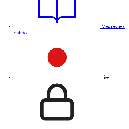
Mes revues
hebdo
Live