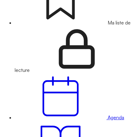
Ma liste de
lecture
Agenda