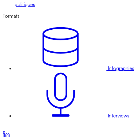
politiques
Formats
Infographies
Interviews
Voir nos offres d’abonnement