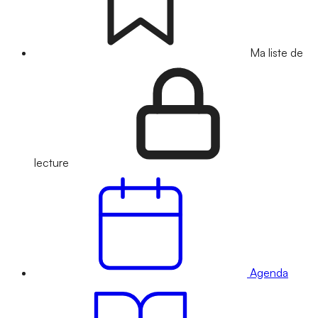
Ma liste de
lecture
Agenda