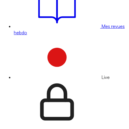
Mes revues
hebdo
Live