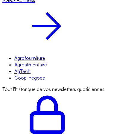
AGRA
Business
Agrofourniture
Agroalimentaire
AgTech
Coop-négoce
Tout l'historique de vos newsletters quotidiennes