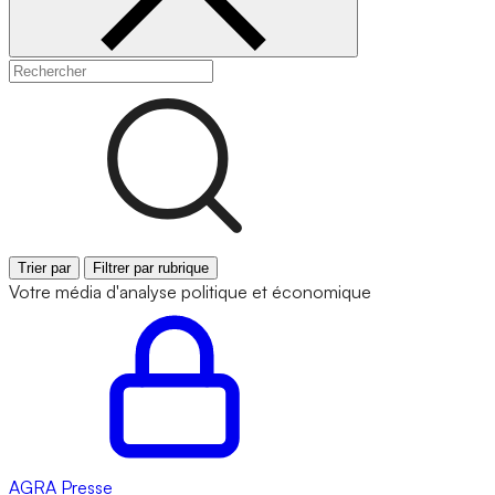
Trier par
Filtrer par rubrique
Votre média d'analyse politique et économique
AGRA
Presse