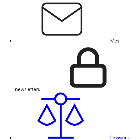
Mes
newsletters
Dossiers