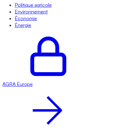
Politique agricole
Environnement
Économie
Énergie
AGRA
Europe