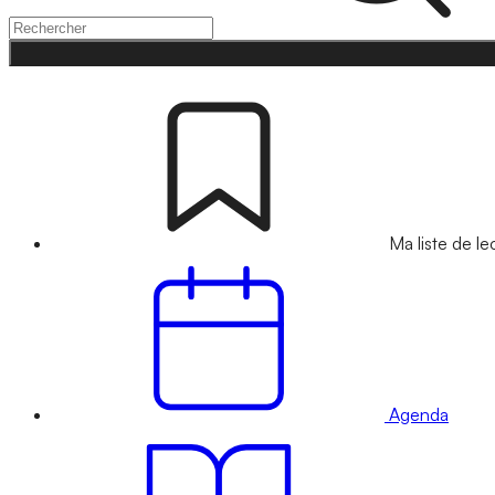
Ma liste de le
Agenda