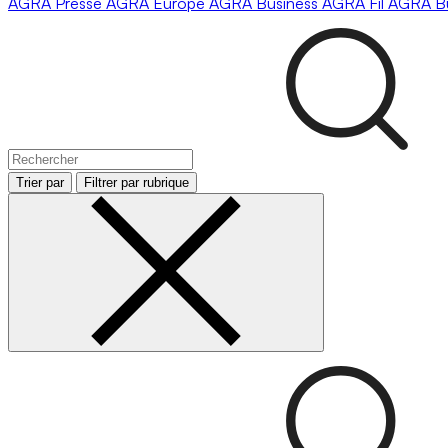
AGRA
Presse
AGRA
Europe
AGRA
Business
AGRA
Fil
AGRA
B
Trier par
Filtrer par rubrique