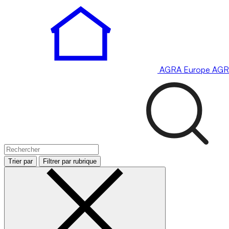
AGRA
Europe
AGR
Trier par
Filtrer par rubrique