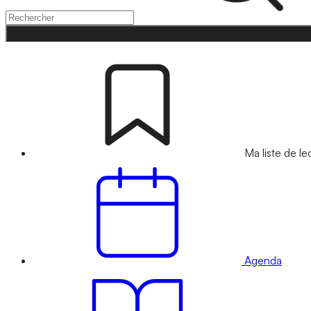
Ma liste de le
Agenda