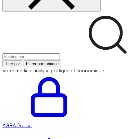
Trier par
Filtrer par rubrique
Votre média d'analyse politique et économique
AGRA
Presse