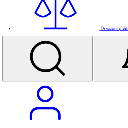
Dossiers poli