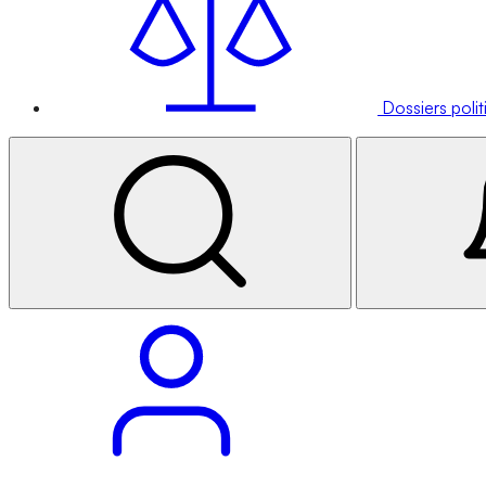
Dossiers poli