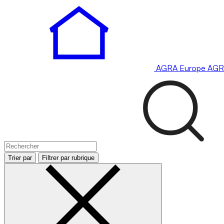
AGRA
Europe
AGR
Trier par
Filtrer par rubrique