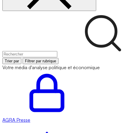
Trier par
Filtrer par rubrique
Votre média d'analyse politique et économique
AGRA
Presse