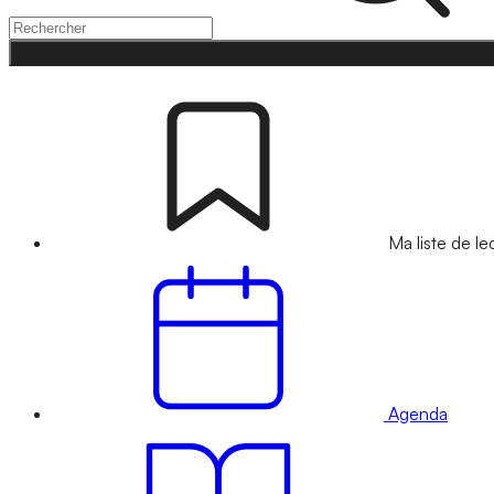
Ma liste de le
Agenda