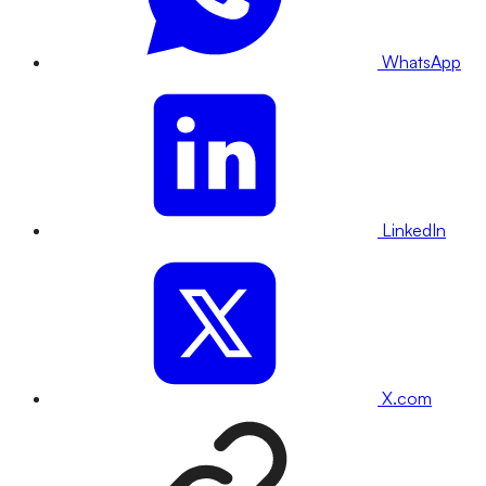
WhatsApp
LinkedIn
X.com