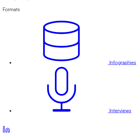
Formats
Infographies
Interviews
Voir nos offres d’abonnement