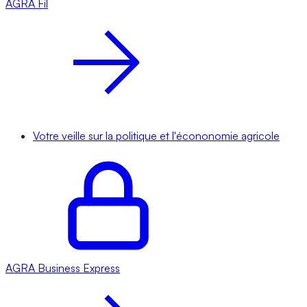
AGRA
Fil
Votre veille sur la politique et l'écononomie agricole
AGRA
Business Express