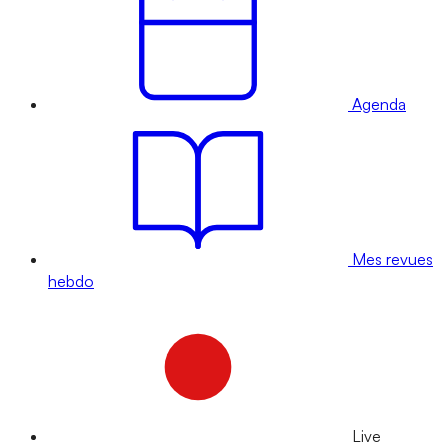
Agenda
Mes revues
hebdo
Live