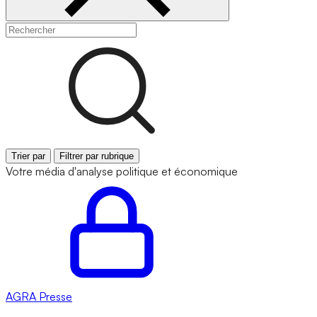
Trier par
Filtrer par rubrique
Votre média d'analyse politique et économique
AGRA
Presse