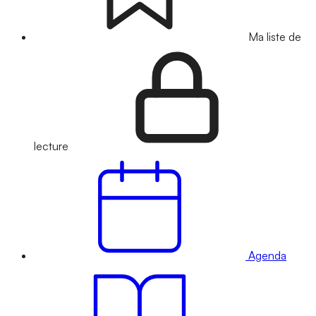
Ma liste de
lecture
Agenda