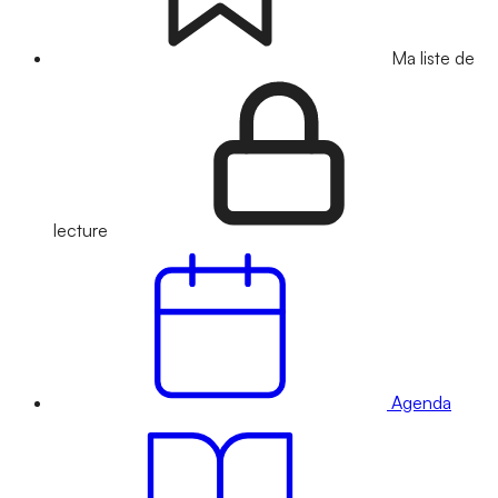
Ma liste de
lecture
Agenda