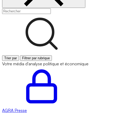
Trier par
Filtrer par rubrique
Votre média d'analyse politique et économique
AGRA
Presse