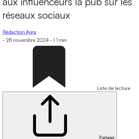
aux influenceurs la pub sur les
réseaux sociaux
Rédaction Agra
-
28 novembre 2024
-
|
1 min
Liste de lecture
Partager