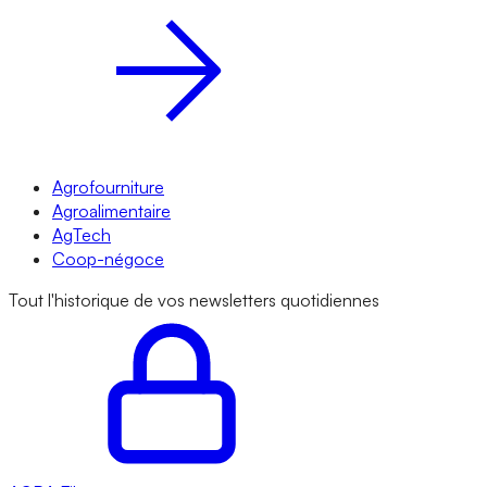
Agrofourniture
Agroalimentaire
AgTech
Coop-négoce
Tout l'historique de vos newsletters quotidiennes