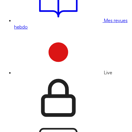
Mes revues
hebdo
Live