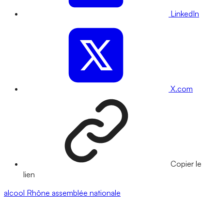
LinkedIn
X.com
Copier le
lien
alcool
Rhône
assemblée nationale