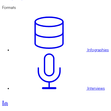
Formats
Infographies
Interviews
Voir nos offres d’abonnement