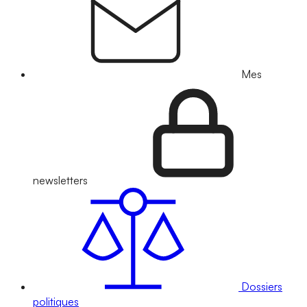
Mes
newsletters
Dossiers
politiques