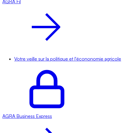
AGRA
Fil
Votre veille sur la politique et l'écononomie agricole
AGRA
Business Express