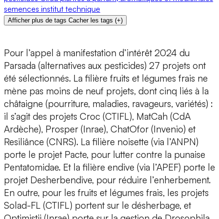
semences
institut technique
Afficher plus de tags
Cacher les tags
(
+
)
Pour l’appel à manifestation d’intérêt 2024 du
Parsada (alternatives aux pesticides) 27 projets ont
été sélectionnés. La filière fruits et légumes frais ne
mène pas moins de neuf projets, dont cinq liés à la
châtaigne (pourriture, maladies, ravageurs, variétés) :
il s’agit des projets Croc (CTIFL), MatCah (CdA
Ardèche), Prosper (Inrae), ChatOfor (Invenio) et
Resiliânce (CNRS). La filière noisette (via l’ANPN)
porte le projet Pacte, pour lutter contre la punaise
Pentatomidae. Et la filière endive (via l’APEF) porte le
projet Desherbendive, pour réduire l’enherbement.
En outre, pour les fruits et légumes frais, les projets
Solad-FL (CTIFL) portent sur le désherbage, et
Optimistii (Inrae) porte sur la gestion de Drosophila