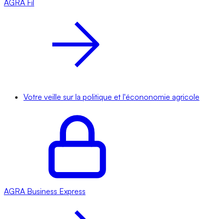
AGRA
Fil
Votre veille sur la politique et l'écononomie agricole
AGRA
Business Express