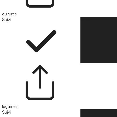
cultures
Suivi
Suivre
légumes
Suivi
Suivre