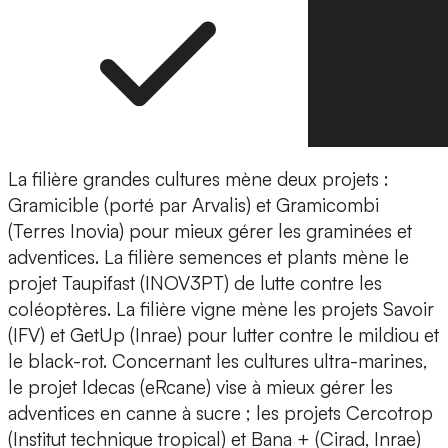
La filière grandes cultures mène deux projets :
Gramicible (porté par Arvalis) et Gramicombi
(Terres Inovia) pour mieux gérer les graminées et
adventices. La filière semences et plants mène le
projet Taupifast (INOV3PT) de lutte contre les
coléoptères. La filière vigne mène les projets Savoir
(IFV) et GetUp (Inrae) pour lutter contre le mildiou et
le black-rot. Concernant les cultures ultra-marines,
le projet Idecas (eRcane) vise à mieux gérer les
adventices en canne à sucre ; les projets Cercotrop
(Institut technique tropical) et Bana + (Cirad, Inrae)