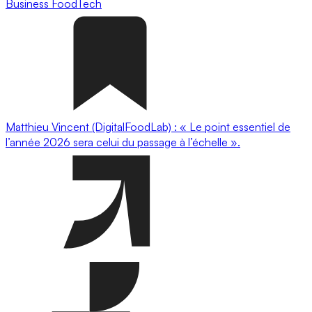
Business
FoodTech
Matthieu Vincent (DigitalFoodLab) : « Le point essentiel de
l’année 2026 sera celui du passage à l’échelle ».