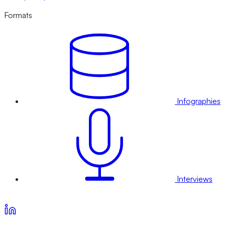
Formats
Infographies
Interviews
Voir nos offres d’abonnement