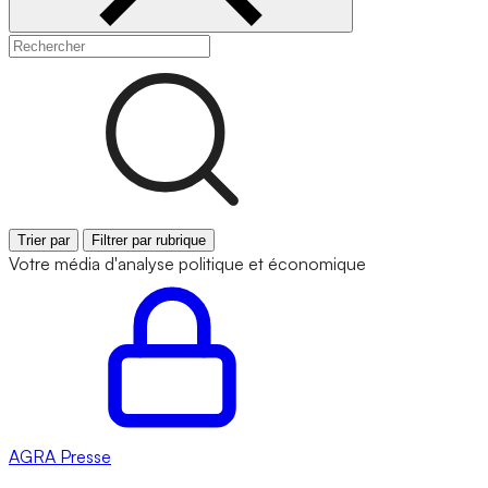
Trier par
Filtrer par rubrique
Votre média d'analyse politique et économique
AGRA
Presse