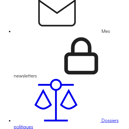
Mes
newsletters
Dossiers
politiques