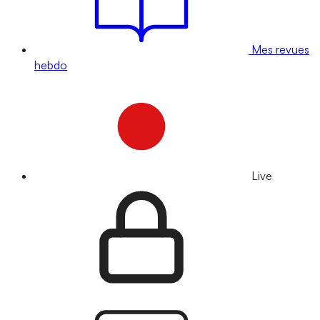
Mes revues
hebdo
Live