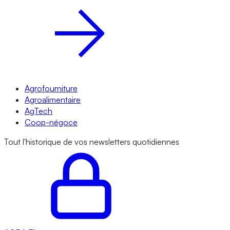
Agrofourniture
Agroalimentaire
AgTech
Coop-négoce
Tout l'historique de vos newsletters quotidiennes