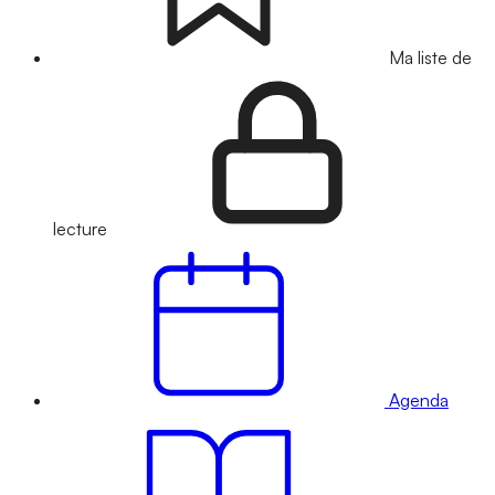
Ma liste de
lecture
Agenda