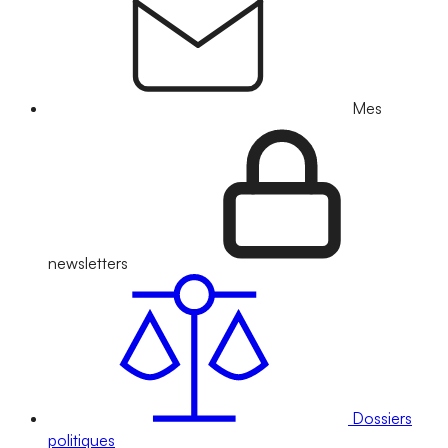
Mes
newsletters
Dossiers
politiques