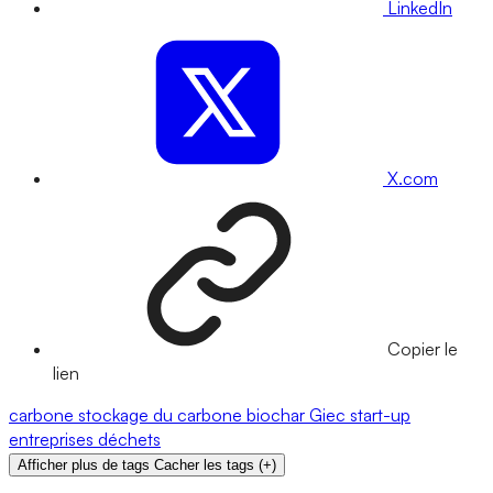
LinkedIn
X.com
Copier le
lien
carbone
stockage du carbone
biochar
Giec
start-up
entreprises
déchets
Afficher plus de tags
Cacher les tags
(
+
)