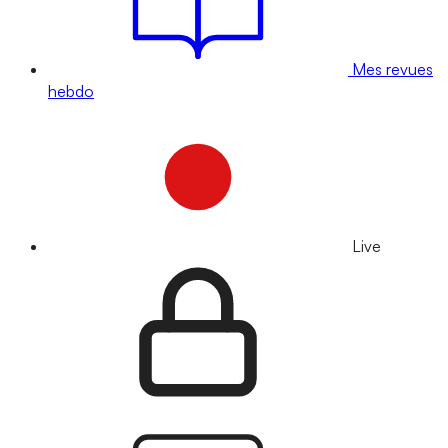
Mes revues
hebdo
Live