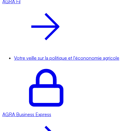
AGRA
Fil
Votre veille sur la politique et l'écononomie agricole
AGRA
Business Express