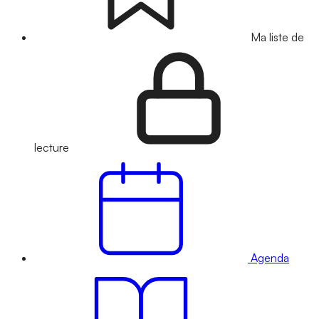
Ma liste de
lecture
Agenda