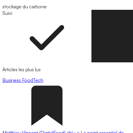
stockage du carbone
Suivi
Suivre
Articles les plus lus
Business
FoodTech
Matthieu Vincent (DigitalFoodLab) : « Le point essentiel de