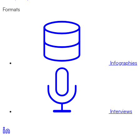
Formats
Infographies
Interviews
Voir nos offres d’abonnement