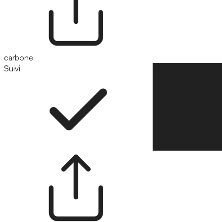
carbone
Suivi
Suivre