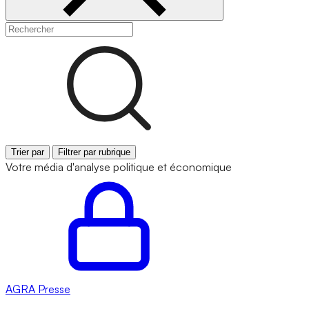
Trier par
Filtrer par rubrique
Votre média d'analyse politique et économique
AGRA
Presse