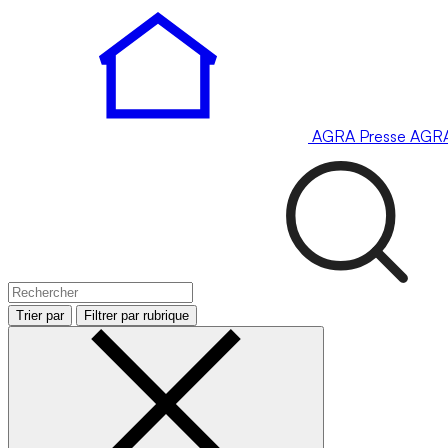
AGRA
Presse
AGR
Trier par
Filtrer par rubrique