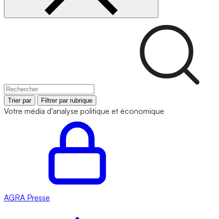
Trier par
Filtrer par rubrique
Votre média d'analyse politique et économique
AGRA
Presse