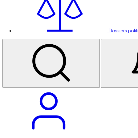
Dossiers poli