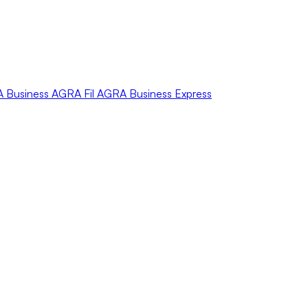
A
Business
AGRA
Fil
AGRA
Business Express