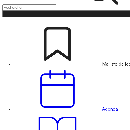
Ma liste de le
Agenda