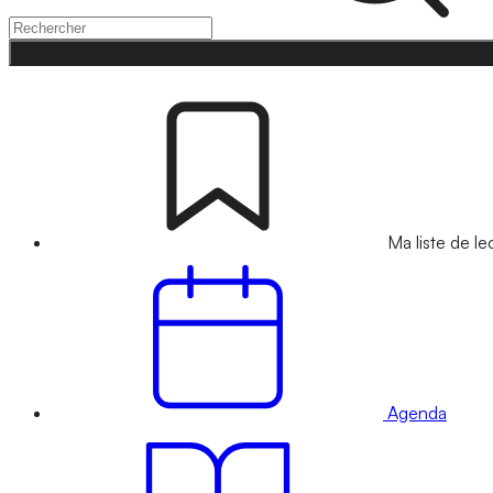
Ma liste de le
Agenda