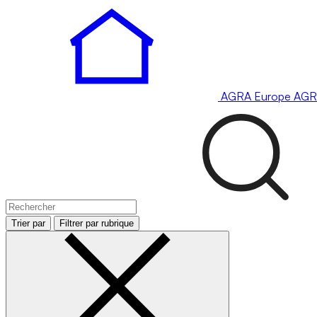
AGRA
Europe
AGR
Trier par
Filtrer par rubrique