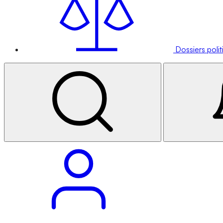
Dossiers poli