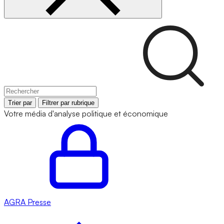
Trier par
Filtrer par rubrique
Votre média d'analyse politique et économique
AGRA
Presse