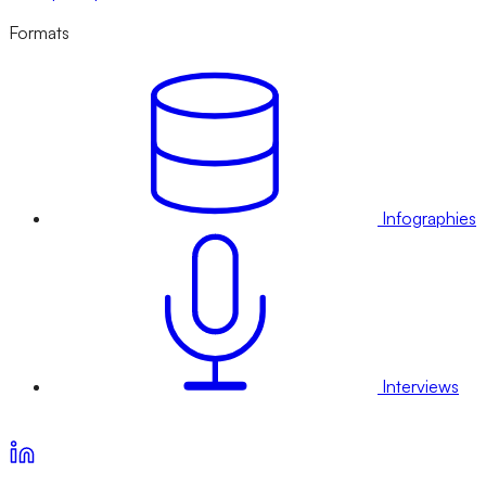
Formats
Infographies
Interviews
Voir nos offres d’abonnement