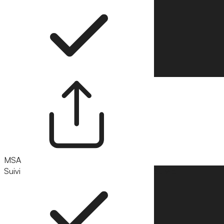
MSA
Suivi
Suivre