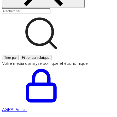
Trier par
Filtrer par rubrique
Votre média d'analyse politique et économique
AGRA
Presse