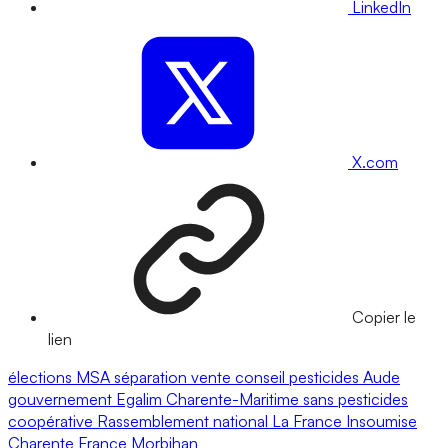
LinkedIn
X.com
Copier le
lien
élections
MSA
séparation vente conseil
pesticides
Aude
gouvernement
Egalim
Charente-Maritime
sans pesticides
coopérative
Rassemblement national
La France Insoumise
Charente
France
Morbihan