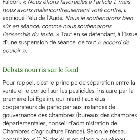
Falcon.
« Nous étions favorables à l’article 1, mais
nous avons malencontreusement voté contre
, a
expliqué l’élu de l’Aude.
Nous le soutiendrons bien
sûr en séance, comme nous soutiendrons
l‘ensemble du texte. »
Tout en se défendant, à l’issue
d’une suspension de séance, de tout
« accord de
couloir ».
Débats nourris sur le fond
Pour rappel, c’est le principe de séparation entre la
vente et le conseil sur les pesticides, instauré par la
première loi Egalim, qui interdit aux élus
coopérateurs de participer aux instances de
gouvernance des chambres (bureaux des chambres
départementales, conseil d’administration de
Chambres d’agriculture France). Selon le réseau
consulaire, « 11 % des élus en place » au niveau