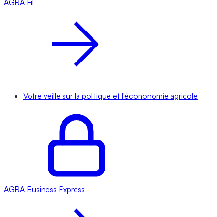
AGRA
Fil
Votre veille sur la politique et l'écononomie agricole
AGRA
Business Express