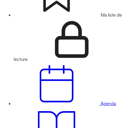
Ma liste de
lecture
Agenda