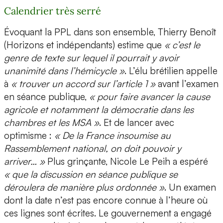
Calendrier très serré
Évoquant la PPL dans son ensemble, Thierry Benoît
(Horizons et indépendants) estime que
« c’est le
genre de texte sur lequel il pourrait y avoir
unanimité dans l’hémicycle »
. L’élu brétilien appelle
à
« trouver un accord sur l’article 1 »
avant l’examen
en séance publique,
« pour faire avancer la cause
agricole et notamment la démocratie dans les
chambres et les MSA »
. Et de lancer avec
optimisme :
« De la France insoumise au
Rassemblement national, on doit pouvoir y
arriver… »
Plus grinçante, Nicole Le Peih a espéré
« que la discussion en séance publique se
déroulera de manière plus ordonnée »
. Un examen
dont la date n’est pas encore connue à l’heure où
ces lignes sont écrites. Le gouvernement a engagé