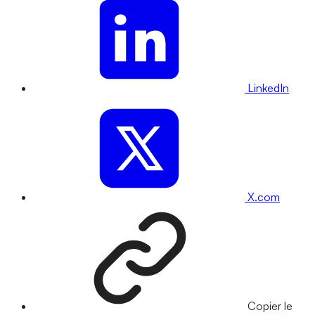
LinkedIn
X.com
Copier le