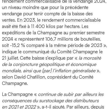
rendement commercialisable de la vendange 2024,
un niveau moindre que pour la précédente
vendange pour tenir compte de la baisse des
ventes. En 2023, le rendement commercialisable
avait été fixé à 11 400 kilos par hectare. Les
expéditions de la Champagne au premier semestre
2024 « représentent 106,7 millions de bouteilles,
soit -15,2 % comparé à la même période de 2023 »,
indique le communiqué du Comité Champagne le
21 juillet. Cette baisse s’explique par «
la morosité
de la conjoncture géopolitique et économique
mondiale, ainsi que [par] l’inflation généralisée
»,
selon David Chatillon, coprésident du Comité
Champagne.
La Champagne «
continue de subir par ailleurs les
conséquences du surstockage des distributeurs
en 2021 et 2022
», a-t-il ajouté. Par ailleurs, depuis