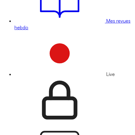
Mes revues
hebdo
Live