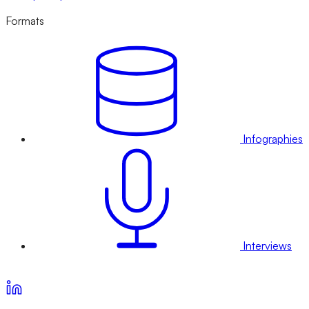
Formats
Infographies
Interviews
Voir nos offres d’abonnement