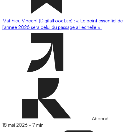
Matthieu Vincent (DigitalFoodLab) : « Le point essentiel de
l’année 2026 sera celui du passage à l’échelle ».
Abonné
18 mai 2026
-
7 min