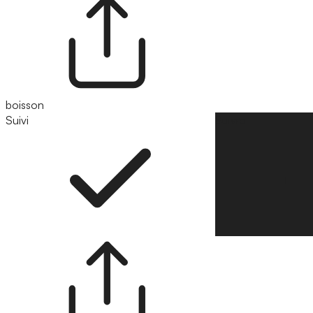
boisson
Suivi
Suivre