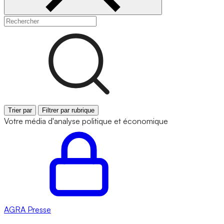
Trier par
Filtrer par rubrique
Votre média d'analyse politique et économique
AGRA
Presse