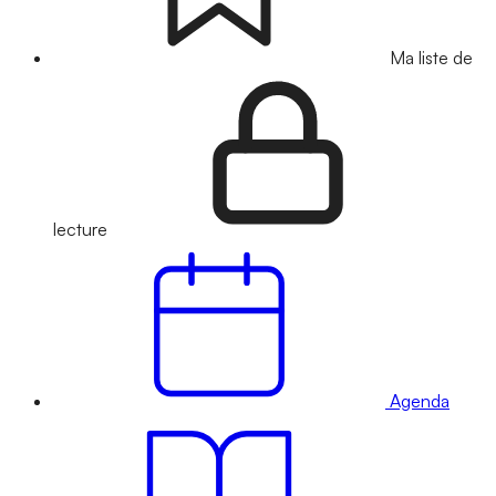
Ma liste de
lecture
Agenda