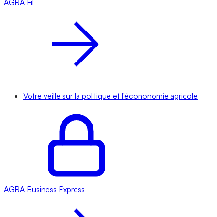
AGRA
Fil
Votre veille sur la politique et l'écononomie agricole
AGRA
Business Express