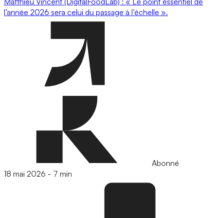
Matthieu Vincent (DigitalFoodLab) : « Le point essentiel de
l’année 2026 sera celui du passage à l’échelle ».
Abonné
18 mai 2026
-
7 min