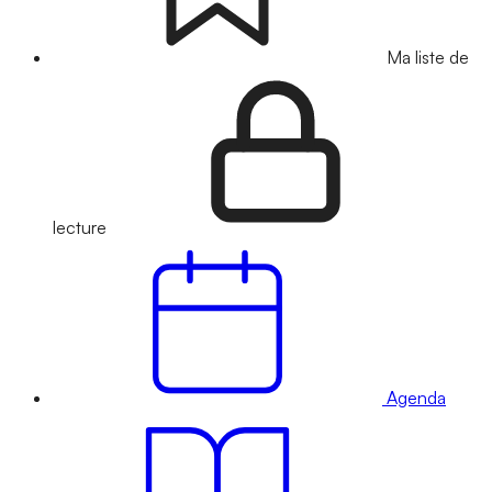
Ma liste de
lecture
Agenda