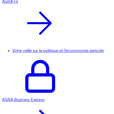
AGRA
Fil
Votre veille sur la politique et l'écononomie agricole
AGRA
Business Express