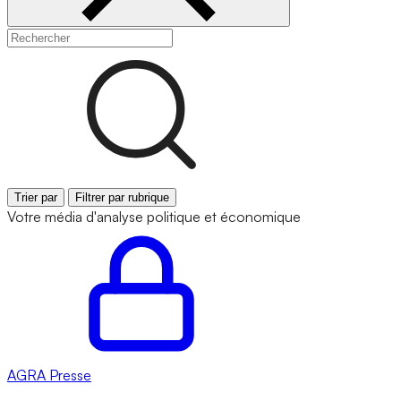
Trier par
Filtrer par rubrique
Votre média d'analyse politique et économique
AGRA
Presse