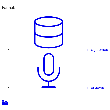
Formats
Infographies
Interviews
Voir nos offres d’abonnement