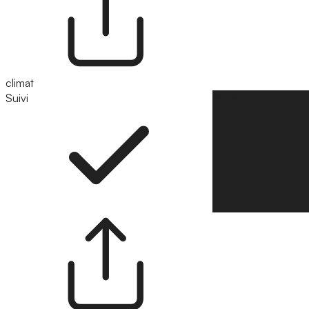
climat
Suivi
Suivre