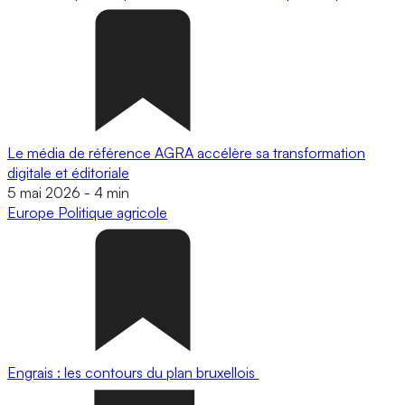
Le média de référence AGRA accélère sa transformation
digitale et éditoriale
5 mai 2026
-
4 min
Europe
Politique agricole
Engrais : les contours du plan bruxellois