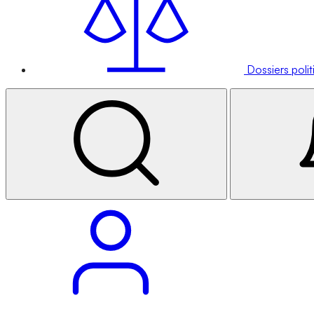
Dossiers poli