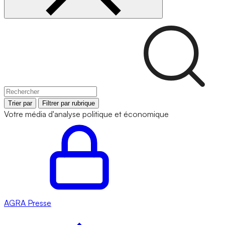
Trier par
Filtrer par rubrique
Votre média d'analyse politique et économique
AGRA
Presse