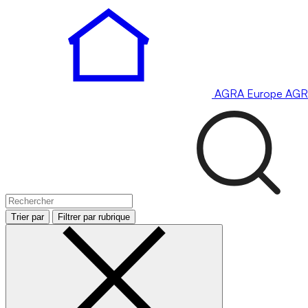
AGRA
Europe
AGR
Trier par
Filtrer par rubrique