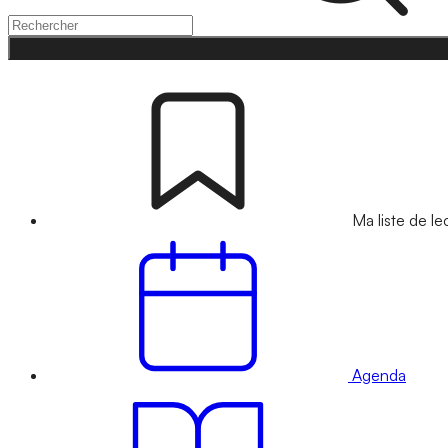
Ma liste de le
Agenda