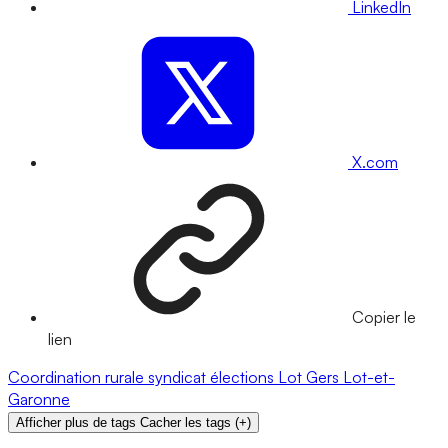
LinkedIn
X.com
Copier le
lien
Coordination rurale
syndicat
élections
Lot
Gers
Lot-et-
Garonne
Afficher plus de tags
Cacher les tags
(
+
)