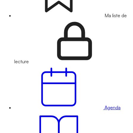
Ma liste de
lecture
Agenda