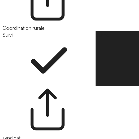
Coordination rurale
Suivi
Suivre
syndicat