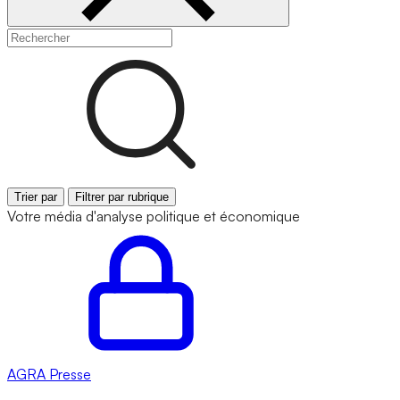
Trier par
Filtrer par rubrique
Votre média d'analyse politique et économique
AGRA
Presse