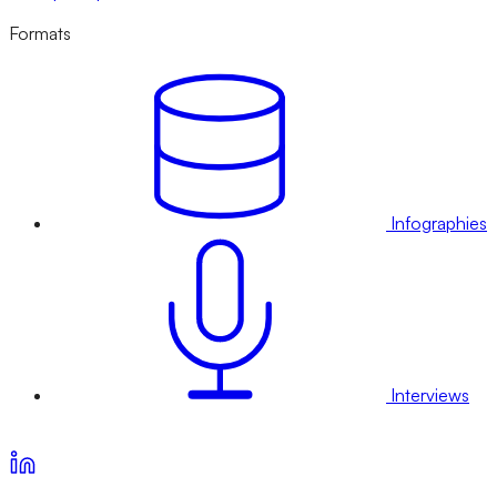
Formats
Infographies
Interviews
Voir nos offres d’abonnement