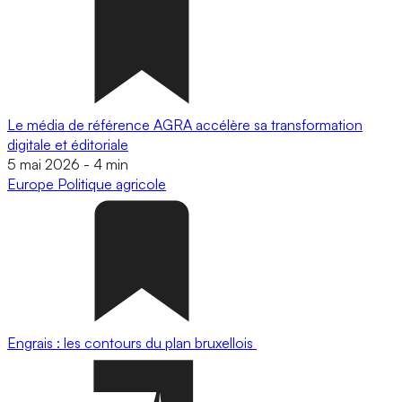
Le média de référence AGRA accélère sa transformation
digitale et éditoriale
5 mai 2026
-
4 min
Europe
Politique agricole
Engrais : les contours du plan bruxellois