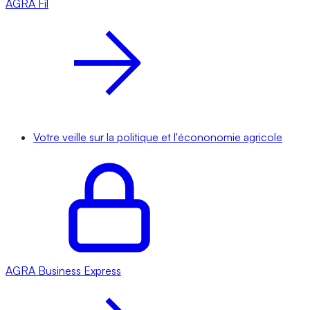
AGRA
Fil
Votre veille sur la politique et l'écononomie agricole
AGRA
Business Express