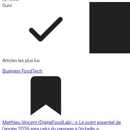
Suivi
Suivre
Articles les plus lus
Business
FoodTech
Matthieu Vincent (DigitalFoodLab) : « Le point essentiel de
l’année 2026 sera celui du passage à l’échelle ».