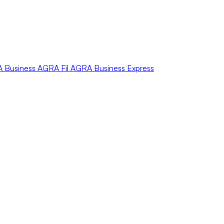
A
Business
AGRA
Fil
AGRA
Business Express