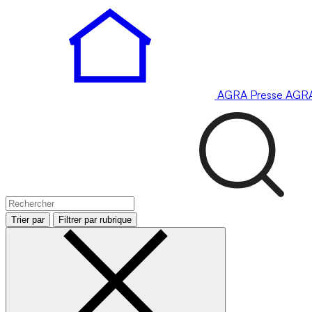
AGRA
Presse
AGR
Trier par
Filtrer par rubrique