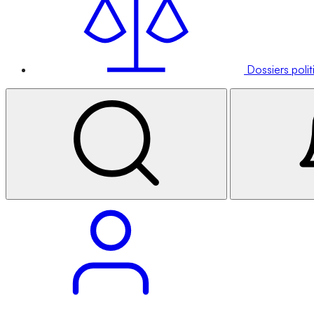
Dossiers poli