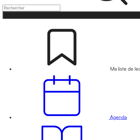
Ma liste de le
Agenda