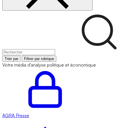
Trier par
Filtrer par rubrique
Votre média d'analyse politique et économique
AGRA
Presse